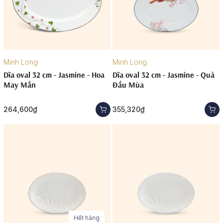
Minh Long
Minh Long
Dĩa oval 32 cm - Jasmine - Hoa
Dĩa oval 32 cm - Jasmine - Quả
May Mắn
Đầu Mùa
264,600₫
355,320₫
Hết hàng