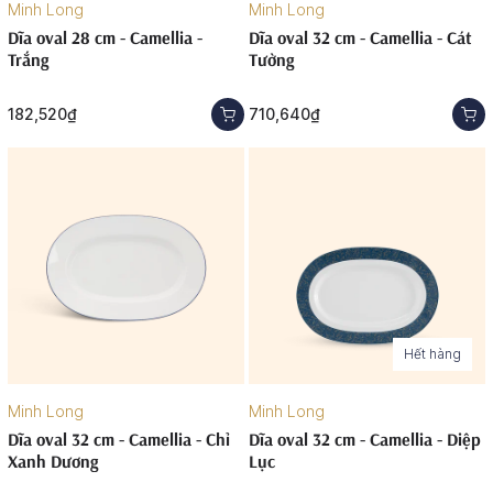
Minh Long
Minh Long
Dĩa oval 28 cm - Camellia -
Dĩa oval 32 cm - Camellia - Cát
Trắng
Tường
182,520₫
710,640₫
Hết hàng
Minh Long
Minh Long
Dĩa oval 32 cm - Camellia - Chỉ
Dĩa oval 32 cm - Camellia - Diệp
Xanh Dương
Lục