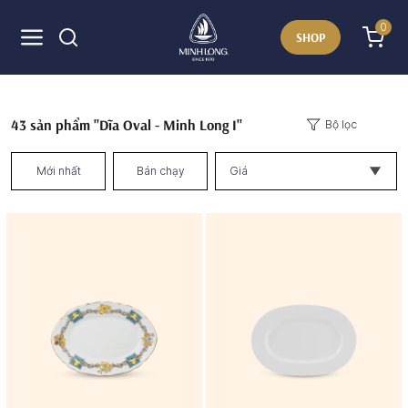
0
SHOP
43
sản phẩm "Dĩa Oval - Minh Long I"
Bộ lọc
Mới nhất
Bán chạy
Giá