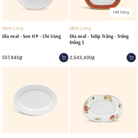
Hết hàng
Minh Long
Minh Long
Dĩa oval - Sen IFP - Chỉ Vàng
Dĩa oval - Tulip Trắng - Trống
Đồng 3
537,840₫
2,543,400₫