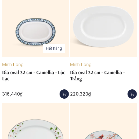
Hết hàng
Minh Long
Minh Long
Dĩa oval 32 cm - Camellia - Lộc
Dĩa oval 32 cm - Camellia -
Lạc
Trắng
316,440₫
220,320₫