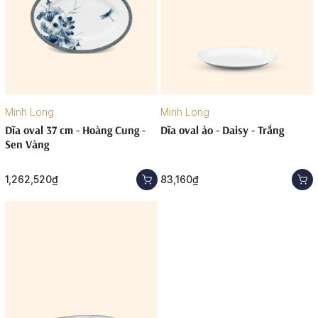
Minh Long
Minh Long
Dĩa oval 37 cm - Hoàng Cung -
Dĩa oval ảo - Daisy - Trắng
Sen Vàng
1,262,520₫
83,160₫