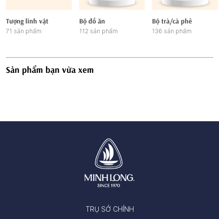
Tượng linh vật
Bộ đồ ăn
Bộ trà/cà phê
71 sản phẩm
112 sản phẩm
136 sản phẩm
Sản phẩm bạn vừa xem
TRỤ SỞ CHÍNH