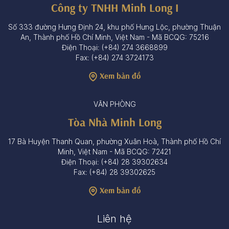
Công ty TNHH Minh Long I
Số 333 đường Hưng Định 24, khu phố Hưng Lộc, phường Thuận
An, Thành phố Hồ Chí Minh, Việt Nam - Mã BCQG: 75216
Điện Thoại: (+84) 274 3668899
Fax: (+84) 274 3724173
Xem bản đồ
VĂN PHÒNG
Tòa Nhà Minh Long
17 Bà Huyện Thanh Quan, phường Xuân Hoà, Thành phố Hồ Chí
Minh, Việt Nam - Mã BCQG: 72421
Điện Thoại: (+84) 28 39302634
Fax: (+84) 28 39302625
Xem bản đồ
Liên hệ