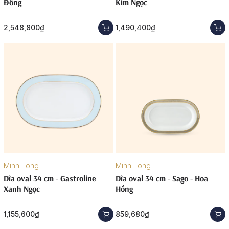
Đồng
Kim Ngọc
2,548,800₫
1,490,400₫
Minh Long
Minh Long
Dĩa oval 34 cm - Gastroline
Dĩa oval 34 cm - Sago - Hoa
Xanh Ngọc
Hồng
1,155,600₫
859,680₫