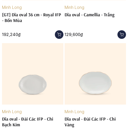
Minh Long
Minh Long
[GT] Dĩa oval 36 cm - Royal IFP
Dĩa oval - Camellia - Trắng
- Bốn Mùa
192,240₫
129,600₫
Minh Long
Minh Long
Dĩa oval - Đài Các IFP - Chỉ
Dĩa oval - Đài Các IFP - Chỉ
Bạch Kim
Vàng