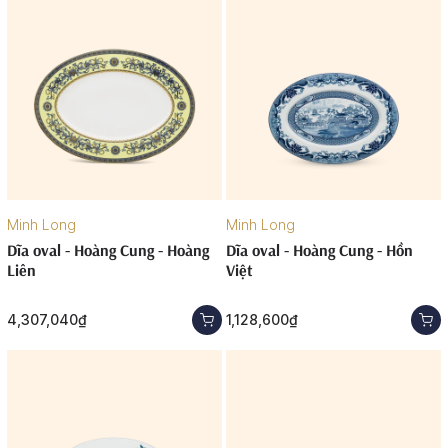
Minh Long
Minh Long
Dĩa oval - Hoàng Cung - Hoàng
Dĩa oval - Hoàng Cung - Hồn
Liên
Việt
4,307,040₫
1,128,600₫