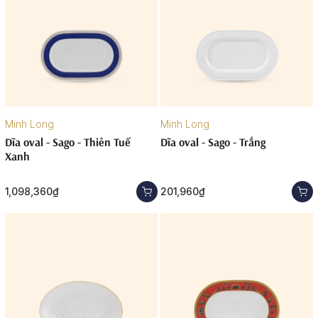
Minh Long
Minh Long
Dĩa oval - Sago - Thiên Tuế
Dĩa oval - Sago - Trắng
Xanh
1,098,360₫
201,960₫