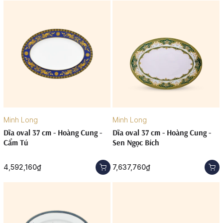
Minh Long
Minh Long
Dĩa oval 37 cm - Hoàng Cung -
Dĩa oval 37 cm - Hoàng Cung -
Cẩm Tú
Sen Ngọc Bích
4,592,160₫
7,637,760₫