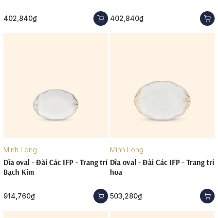
402,840₫
402,840₫
Minh Long
Minh Long
Dĩa oval - Đài Các IFP - Trang trí
Dĩa oval - Đài Các IFP - Trang trí
Bạch Kim
hoa
914,760₫
503,280₫