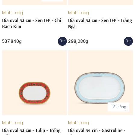
Minh Long
Minh Long
Dĩa oval 32 cm - Sen IFP - Chỉ
Dĩa oval 32 cm - Sen IFP - Trắng
Bạch Kim
Ngà
537,840₫
298,080₫
Hết hàng
Minh Long
Minh Long
Dĩa oval 32 cm - Tulip - Trống
Dĩa oval 34 cm - Gastroline -