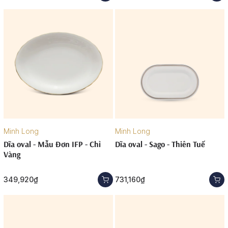
Minh Long
Minh Long
Dĩa oval - Mẫu Đơn IFP - Chỉ
Dĩa oval - Sago - Thiên Tuế
Vàng
349,920₫
731,160₫