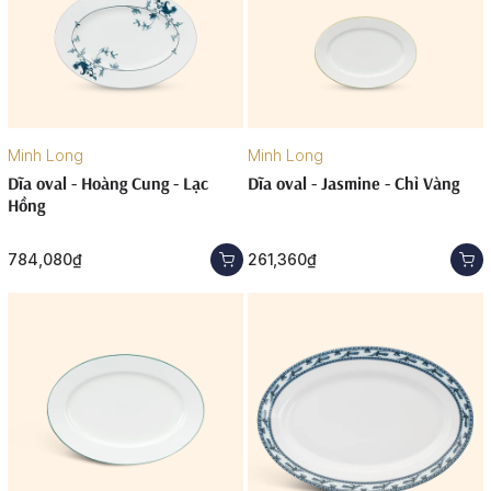
Minh Long
Minh Long
Dĩa oval - Hoàng Cung - Lạc
Dĩa oval - Jasmine - Chỉ Vàng
Hồng
784,080₫
261,360₫