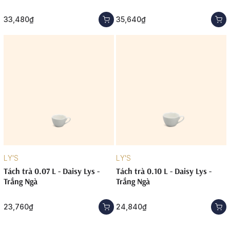
33,480₫
35,640₫
LY'S
LY'S
Tách trà 0.07 L - Daisy Lys -
Tách trà 0.10 L - Daisy Lys -
Trắng Ngà
Trắng Ngà
23,760₫
24,840₫