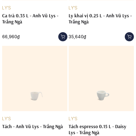
LY'S
LY'S
Ca trà 0.35 L - Anh Vũ Lys -
Ly khai vị 0.25 L - Anh Vũ Lys -
Trắng Ngà
Trắng Ngà
66,960₫
35,640₫
LY'S
LY'S
Tách - Anh Vũ Lys - Trắng Ngà
Tách espresso 0.15 L - Daisy
Lys - Trắng Ngà