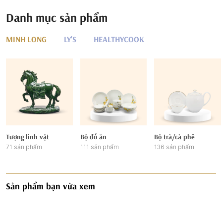
Danh mục sản phẩm
MINH LONG
LY'S
HEALTHYCOOK
Tượng linh vật
Bộ đồ ăn
Bộ trà/cà phê
71 sản phẩm
111 sản phẩm
136 sản phẩm
Sản phẩm bạn vừa xem