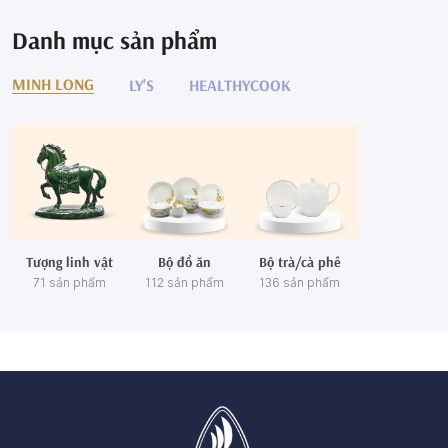
Danh mục sản phẩm
MINH LONG
LY'S
HEALTHYCOOK
Tượng linh vật
Bộ đồ ăn
Bộ trà/cà phê
71 sản phẩm
112 sản phẩm
136 sản phẩm