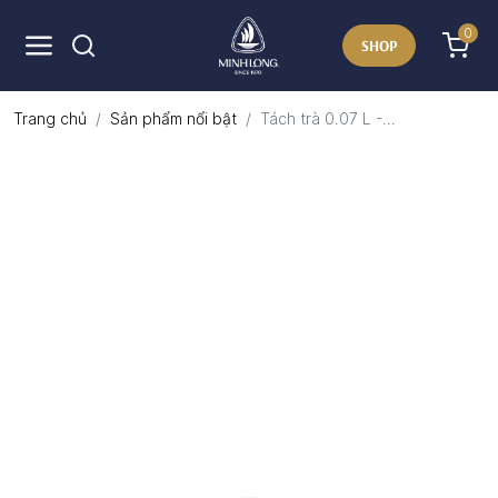
0
SHOP
Trang chủ
Sản phẩm nổi bật
Tách trà 0.07 L -...