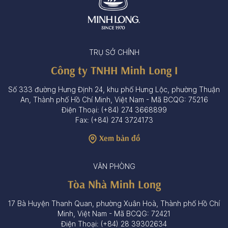
TRỤ SỞ CHÍNH
Công ty TNHH Minh Long I
Số 333 đường Hưng Định 24, khu phố Hưng Lộc, phường Thuận
An, Thành phố Hồ Chí Minh, Việt Nam - Mã BCQG: 75216
Điện Thoại: (+84) 274 3668899
Fax: (+84) 274 3724173
Xem bản đồ
VĂN PHÒNG
Tòa Nhà Minh Long
17 Bà Huyện Thanh Quan, phường Xuân Hoà, Thành phố Hồ Chí
Minh, Việt Nam - Mã BCQG: 72421
Điện Thoại: (+84) 28 39302634