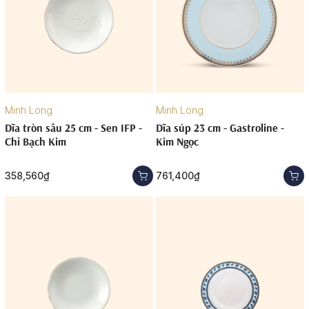
Minh Long
Minh Long
Dĩa tròn sâu 25 cm - Sen IFP -
Dĩa súp 23 cm - Gastroline -
Chỉ Bạch Kim
Kim Ngọc
358,560₫
761,400₫