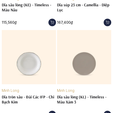
Dĩa sâu lòng (KE) - Timeless -
Dĩa súp 23 cm - Camellia - Diệp
Màu Nâu
Lục
115,560₫
167,400₫
Minh Long
Minh Long
Dĩa tròn sâu - Đài Các IFP - Chỉ
Dĩa sâu lòng (KL) - Timeless -
Bạch Kim
Màu Xám 3