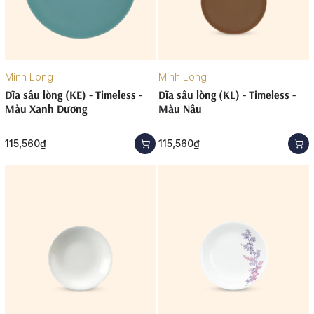
Minh Long
Minh Long
Dĩa sâu lòng (KE) - Timeless -
Dĩa sâu lòng (KL) - Timeless -
Màu Xanh Dương
Màu Nâu
115,560₫
115,560₫