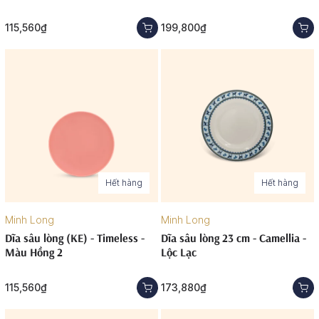
115,560₫
199,800₫
Hết hàng
Hết hàng
Minh Long
Minh Long
Dĩa sâu lòng (KE) - Timeless -
Dĩa sâu lòng 23 cm - Camellia -
Màu Hồng 2
Lộc Lạc
115,560₫
173,880₫