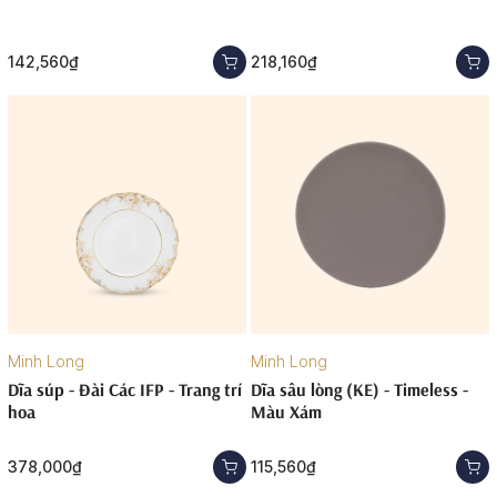
142,560₫
218,160₫
Minh Long
Minh Long
Dĩa súp - Đài Các IFP - Trang trí
Dĩa sâu lòng (KE) - Timeless -
hoa
Màu Xám
378,000₫
115,560₫