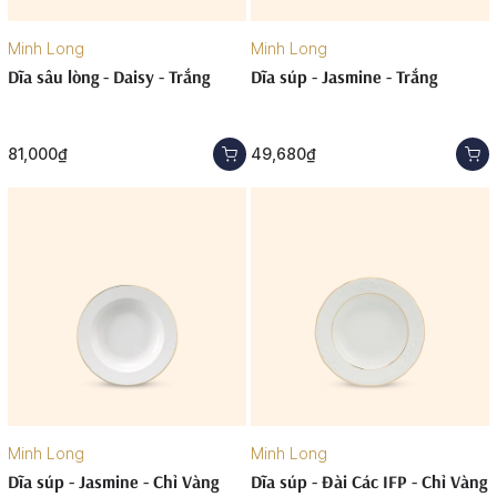
Minh Long
Minh Long
Dĩa sâu lòng - Daisy - Trắng
Dĩa súp - Jasmine - Trắng
81,000₫
49,680₫
Minh Long
Minh Long
Dĩa súp - Jasmine - Chỉ Vàng
Dĩa súp - Đài Các IFP - Chỉ Vàng