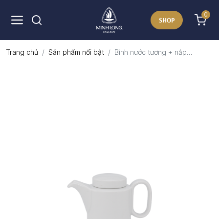
0
SHOP
Trang chủ
Sản phẩm nổi bật
Bình nước tương + nắp...