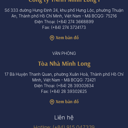
Số 333 đường Hưng Định 24, khu phố Hưng Lộc, phường Thuận
An, Thành phố Hồ Chí Minh, Việt Nam - Mã BCQG: 75216
Điện Thoại: (+84) 274 3668899
Fax: (+84) 274 3724173
Xem bản đồ
VĂN PHÒNG
Tòa Nhà Minh Long
17 Bà Huyện Thanh Quan, phường Xuân Hoà, Thành phố Hồ Chí
Minh, Việt Nam - Mã BCQG: 72421
Điện Thoại: (+84) 28 39302634
Fax: (+84) 28 39302625
Xem bản đồ
Liên hệ
Hotline: (+84) 915 047339