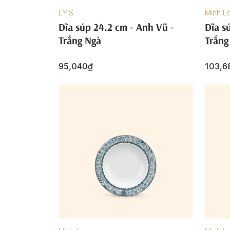
LY'S
Minh L
Dĩa súp 24.2 cm - Anh Vũ -
Dĩa s
Trắng Ngà
Trắng
95,040₫
103,6