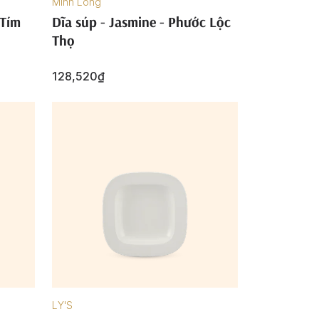
Minh Long
 Tím
Dĩa súp - Jasmine - Phước Lộc
Thọ
128,520₫
LY'S