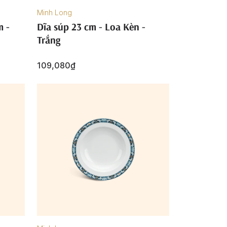
Minh Long
m -
Dĩa súp 23 cm - Loa Kèn -
Trắng
109,080₫