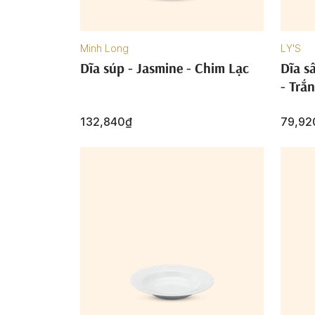
Minh Long
LY'S
Dĩa súp - Jasmine - Chim Lạc
Dĩa s
- Trắ
132,840₫
79,92