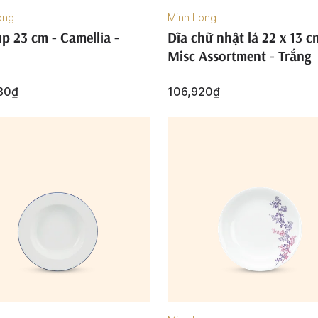
ong
Minh Long
úp 23 cm - Camellia -
Dĩa chữ nhật lá 22 x 13 c
Misc Assortment - Trắng
80₫
106,920₫