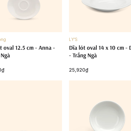
ong
LY'S
ót oval 12.5 cm - Anna -
Dĩa lót oval 14 x 10 cm - 
 Ngà
- Trắng Ngà
0₫
25,920₫