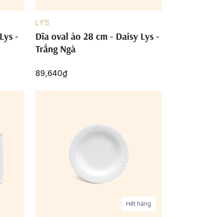
LY'S
ys -
Dĩa oval ảo 28 cm - Daisy Lys -
Trắng Ngà
89,640₫
Hết hàng