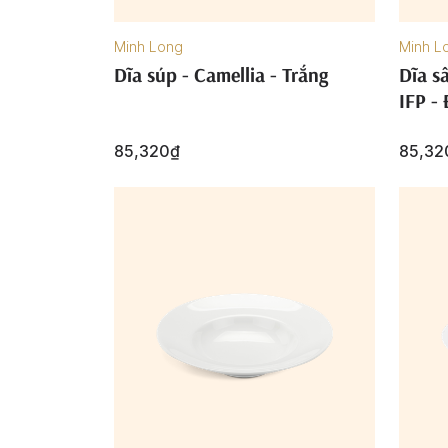
Minh Long
Minh L
Dĩa súp - Camellia - Trắng
Dĩa s
IFP -
85,320₫
85,32