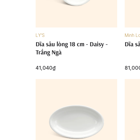
LY'S
Minh L
Dĩa sâu lòng 18 cm - Daisy -
Dĩa s
Trắng Ngà
41,040₫
81,00