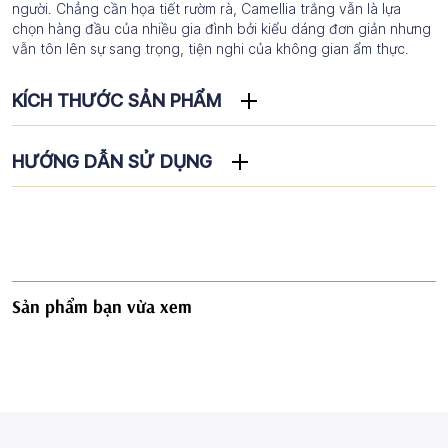
người. Chẳng cần họa tiết rườm rà, Camellia trắng vẫn là lựa
chọn hàng đầu của nhiều gia đình bởi kiểu dáng đơn giản nhưng
vẫn tôn lên sự sang trọng, tiện nghi của không gian ẩm thực.
KÍCH THƯỚC SẢN PHẨM
HƯỚNG DẪN SỬ DỤNG
Sản phẩm bạn vừa xem