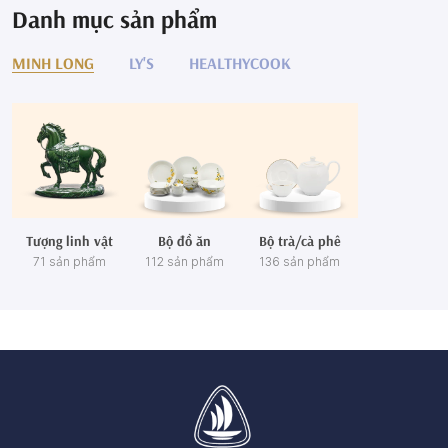
Danh mục sản phẩm
MINH LONG
LY'S
HEALTHYCOOK
Tượng linh vật
Bộ đồ ăn
Bộ trà/cà phê
71 sản phẩm
112 sản phẩm
136 sản phẩm