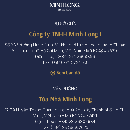
TRỤ SỞ CHÍNH
Công ty TNHH Minh Long I
Số 333 đường Hưng Định 24, khu phố Hưng Lộc, phường Thuận
An, Thành phố Hồ Chí Minh, Việt Nam - Mã BCQG: 75216
Điện Thoại: (+84) 274 3668899
Fax: (+84) 274 3724173
Xem bản đồ
VĂN PHÒNG
Tòa Nhà Minh Long
17 Bà Huyện Thanh Quan, phường Xuân Hoà, Thành phố Hồ Chí
Minh, Việt Nam - Mã BCQG: 72421
Điện Thoại: (+84) 28 39302634
Fax: (+84) 28 39302625