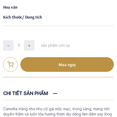
Hoa văn
Kích thước/ Dung tích
sản phẩm còn lại
Mua ngay
CHI TIẾT SẢN PHẨM
Camellia trắng như như cô gái mộc mạc, trong sáng, mang nét
duyên thầm và luôn tỏa hương thơm dịu dàng làm đắm say lòng