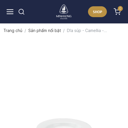
0
SHOP
Trang chủ
Sản phẩm nổi bật
Dĩa súp - Camellia -...