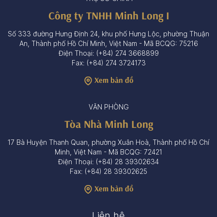
Công ty TNHH Minh Long I
Số 333 đường Hưng Định 24, khu phố Hưng Lộc, phường Thuận
An, Thành phố Hồ Chí Minh, Việt Nam - Mã BCQG: 75216
Điện Thoại: (+84) 274 3668899
Fax: (+84) 274 3724173
Xem bản đồ
VĂN PHÒNG
Tòa Nhà Minh Long
17 Bà Huyện Thanh Quan, phường Xuân Hoà, Thành phố Hồ Chí
Minh, Việt Nam - Mã BCQG: 72421
Điện Thoại: (+84) 28 39302634
Fax: (+84) 28 39302625
Xem bản đồ
Liên hệ