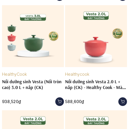
HealthyCook
Healthycook
Nồi dưỡng sinh Vesta (Nồi tròn
Nồi dưỡng sinh Vesta 2.0 L +
cao) 3.0 L + nắp (CK)
nắp (CK) - Healthy Cook - Màu
Đỏ 2
938,520₫
588,600₫