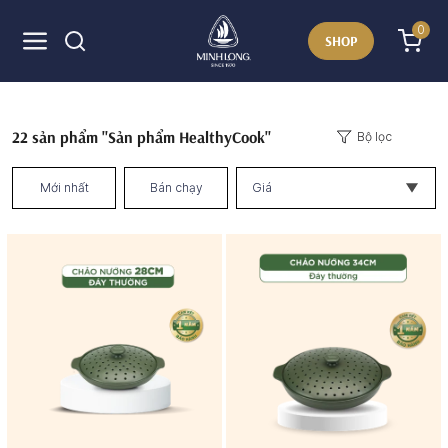
0
SHOP
22
sản phẩm "Sản phẩm HealthyCook"
Bộ lọc
Mới nhất
Bán chạy
Giá