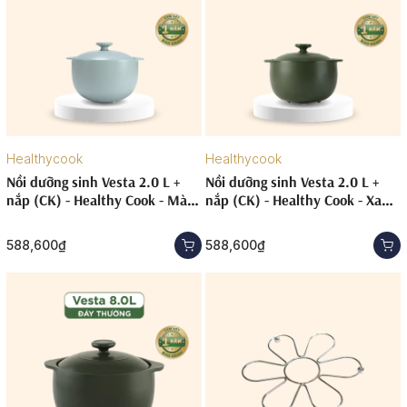
Healthycook
Healthycook
Nồi dưỡng sinh Vesta 2.0 L +
Nồi dưỡng sinh Vesta 2.0 L +
nắp (CK) - Healthy Cook - Màu
nắp (CK) - Healthy Cook - Xanh
Xám 2
Rêu
588,600₫
588,600₫