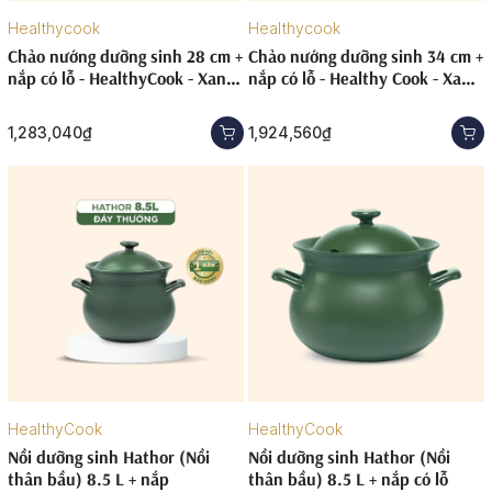
Healthycook
Healthycook
Chảo nướng dưỡng sinh 28 cm +
Chảo nướng dưỡng sinh 34 cm +
nắp có lỗ - HealthyCook - Xanh
nắp có lỗ - Healthy Cook - Xanh
Rêu
Rêu
1,283,040₫
1,924,560₫
HealthyCook
HealthyCook
Nồi dưỡng sinh Hathor (Nồi
Nồi dưỡng sinh Hathor (Nồi
thân bầu) 8.5 L + nắp
thân bầu) 8.5 L + nắp có lỗ