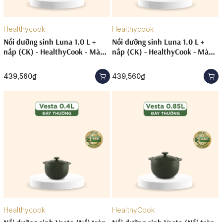
Healthycook
Healthycook
Nồi dưỡng sinh Luna 1.0 L +
Nồi dưỡng sinh Luna 1.0 L +
nắp (CK) - HealthyCook - Màu
nắp (CK) - HealthyCook - Màu
Đỏ 2
Xám 2
439,560₫
439,560₫
Healthycook
HealthyCook