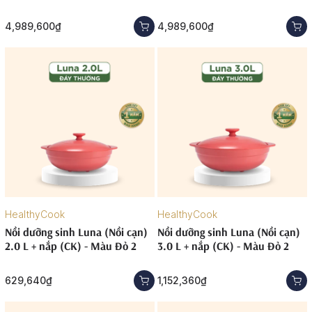
4,989,600₫
4,989,600₫
HealthyCook
HealthyCook
Nồi dưỡng sinh Luna (Nồi cạn)
Nồi dưỡng sinh Luna (Nồi cạn)
2.0 L + nắp (CK) - Màu Đỏ 2
3.0 L + nắp (CK) - Màu Đỏ 2
629,640₫
1,152,360₫