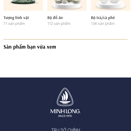
Tượng linh vật
Bộ đồ ăn
Bộ trà/cà phê
71 sản phẩm
112 sản phẩm
136 sản phẩm
Sản phẩm bạn vừa xem
TRỤ SỞ CHÍNH