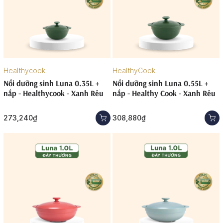
Healthycook
HealthyCook
Nồi dưỡng sinh Luna 0.35L +
Nồi dưỡng sinh Luna 0.55L +
nắp - Healthycook - Xanh Rêu
nắp - Healthy Cook - Xanh Rêu
273,240₫
308,880₫