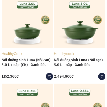
HealthyCook
Healthycook
Nồi dưỡng sinh Luna (Nồi cạn)
Nồi dưỡng sinh Luna (Nồi cạn)
3.0 L + nắp (CK) - Xanh Rêu
5.0 L + nắp - Xanh Rêu
1,152,360₫
2,494,800₫