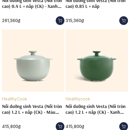
Nồi dưỡng sinh Vesta (Nồi tròn
Nồi dưỡng sinh Vesta (Nồi tròn
cao) 0.4 L + nắp (CK) - Xanh
cao) 0.85 L + nắp
Rêu
261,360₫
315,360₫
HealthyCook
Healthycook
Nồi dưỡng sinh Vesta (Nồi tròn
Nồi dưỡng sinh Vesta (Nồi tròn
cao) 1.2 L + nắp (CK) - Màu
cao) 1.2 L + nắp (CK) - Xanh
Xám 2
Rêu
415,800₫
415,800₫