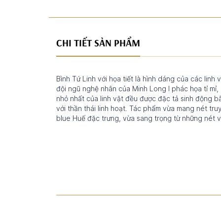
CHI TIẾT SẢN PHẨM
Bình Tứ Linh với họa tiết là hình dáng của các linh
đội ngũ nghệ nhân của Minh Long I phác họa tỉ mỉ,
nhỏ nhất của linh vật đều được đặc tả sinh động 
với thần thái linh hoạt. Tác phẩm vừa mang nét t
blue Huế đặc trưng, vừa sang trọng từ những nét vẽ