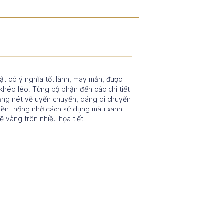
 vật có ý nghĩa tốt lành, may mắn, được
 khéo léo. Từng bộ phận đến các chi tiết
bằng nét vẽ uyển chuyển, dáng di chuyển
ruyền thống nhờ cách sử dụng màu xanh
 vàng trên nhiều họa tiết.