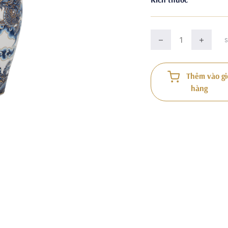
Thêm vào gi
hàng