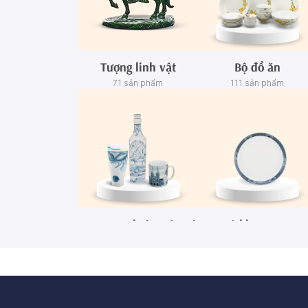
Tượng linh vật
Bộ đồ ăn
71 sản phẩm
111 sản phẩm
Ca - Ly - Chai - Hộp sứ
Bộ khay rượu
67 sản phẩm
3 sản phẩm