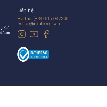
Liên hệ
Hotline: (+84) 915 047339
eshop@minhlong.com
ng Xuân
ệt Nam