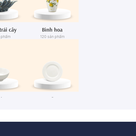
trái cây
Bình hoa
n phẩm
120 sản phẩm
én
Dĩa
n phẩm
445 sản phẩm