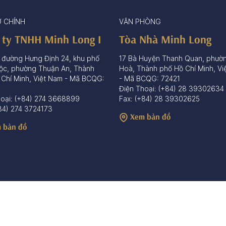
Ở CHÍNH
VĂN PHÒNG
 ty TNHH Minh Long I
Tòa Nhà Minh Long
 đường Hưng Định 24, khu phố
17 Bà Huyện Thanh Quan, phườ
ộc, phường Thuận An, Thành
Hoà, Thành phố Hồ Chí Minh, Vi
 Chí Minh, Việt Nam - Mã BCQG:
- Mã BCQG: 72421
Điện Thoại: (+84) 28 39302634
hoại: (+84) 274 3668899
Fax: (+84) 28 39302625
84) 274 3724173
Xem bản đồ
 bản đồ