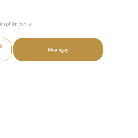
sản phẩm còn lại
ỏ
Mua ngay