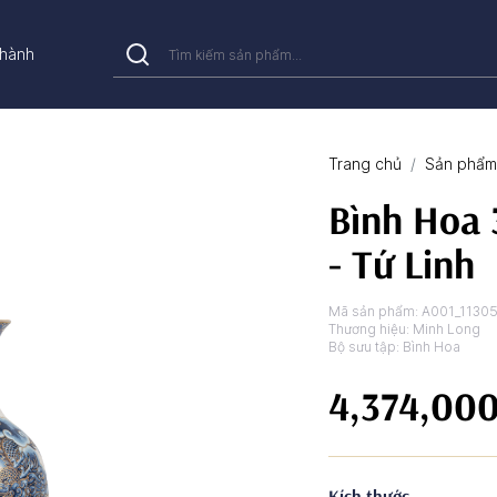
hành
Trang chủ
Sản phẩm 
Bình Hoa 
- Tứ Linh
Mã sản phẩm:
A001_1130
Thương hiệu:
Minh Long
Bộ sưu tập:
Bình Hoa
4,374,00
Kích thước