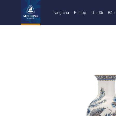
Trang chủ
E-shop
Ưu đãi
Bảo 