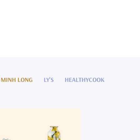
MINH LONG
LY'S
HEALTHYCOOK