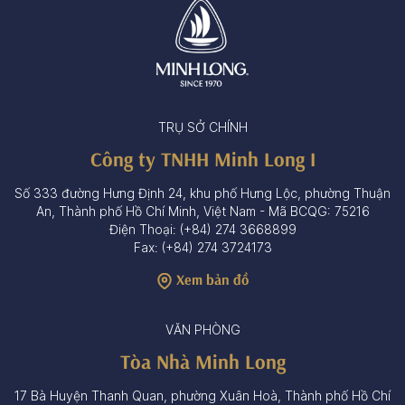
TRỤ SỞ CHÍNH
Công ty TNHH Minh Long I
Số 333 đường Hưng Định 24, khu phố Hưng Lộc, phường Thuận
An, Thành phố Hồ Chí Minh, Việt Nam - Mã BCQG: 75216
Điện Thoại: (+84) 274 3668899
Fax: (+84) 274 3724173
Xem bản đồ
VĂN PHÒNG
Tòa Nhà Minh Long
17 Bà Huyện Thanh Quan, phường Xuân Hoà, Thành phố Hồ Chí