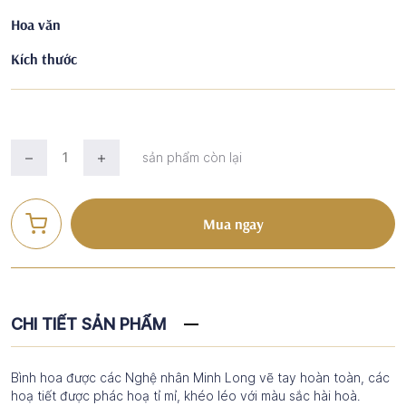
Hoa văn
Kích thước
sản phẩm còn lại
Mua ngay
CHI TIẾT SẢN PHẨM
Bình hoa được các Nghệ nhân Minh Long vẽ tay hoàn toàn, các
hoạ tiết được phác hoạ tỉ mỉ, khéo léo với màu sắc hài hoà.