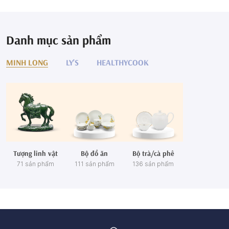
Danh mục sản phẩm
MINH LONG
LY'S
HEALTHYCOOK
Tượng linh vật
Bộ đồ ăn
Bộ trà/cà phê
71 sản phẩm
111 sản phẩm
136 sản phẩm