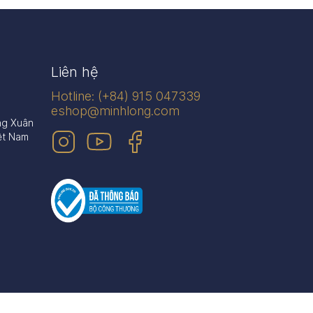
Liên hệ
Hotline: (+84) 915 047339
eshop@minhlong.com
ng Xuân
ệt Nam