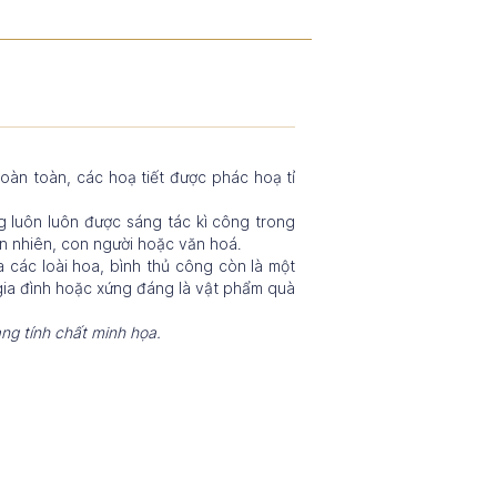
àn toàn, các hoạ tiết được phác hoạ tỉ
 luôn luôn được sáng tác kì công trong
ên nhiên, con người hoặc văn hoá.
 các loài hoa, bình thủ công còn là một
gia đình hoặc xứng đáng là vật phẩm quà
ng tính chất minh họa.