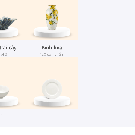
trái cây
Bình hoa
n phẩm
120 sản phẩm
én
Dĩa
n phẩm
445 sản phẩm