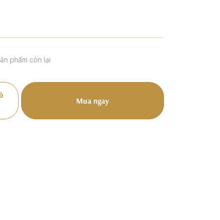
sản phẩm còn lại
ỏ
Mua ngay