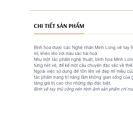
CHI TIẾT SẢN PHẨM
Bình hoa được các Nghệ nhân Minh Long vẽ tay ho
mỉ, khéo léo với màu sắc hài hoà.
Như một tác phẩm nghệ thuật, bình hoa Minh Long
từng nét vẽ, để kể một câu chuyện đặc sắc về thi
Ngoài việc sử dụng để tôn lên vẻ đẹp mĩ miều của
tác phẩm trang trí nâng tầm không gian sống của 
tặng giá trị cao cho những dịp đặc biệt.
Bình vẽ tay thủ công nên hình ảnh sản phẩm chỉ ma