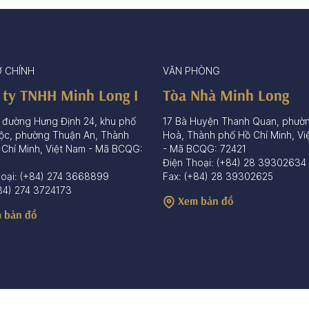
Ở CHÍNH
VĂN PHÒNG
 ty TNHH Minh Long I
Tòa Nhà Minh Long
 đường Hưng Định 24, khu phố
17 Bà Huyện Thanh Quan, phườ
ộc, phường Thuận An, Thành
Hoà, Thành phố Hồ Chí Minh, Vi
 Chí Minh, Việt Nam - Mã BCQG:
- Mã BCQG: 72421
Điện Thoại: (+84) 28 39302634
hoại: (+84) 274 3668899
Fax: (+84) 28 39302625
84) 274 3724173
Xem bản đồ
 bản đồ