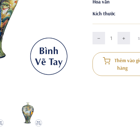
Hoa văn
Kích thước
Thêm vào gi
hàng