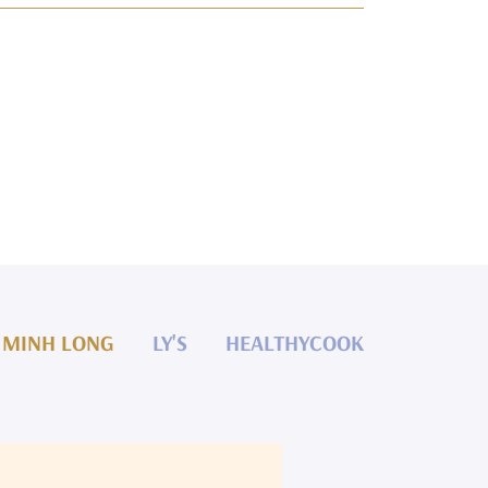
MINH LONG
LY'S
HEALTHYCOOK