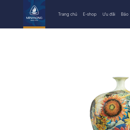
Trang chủ
E-shop
Ưu đãi
Bảo 