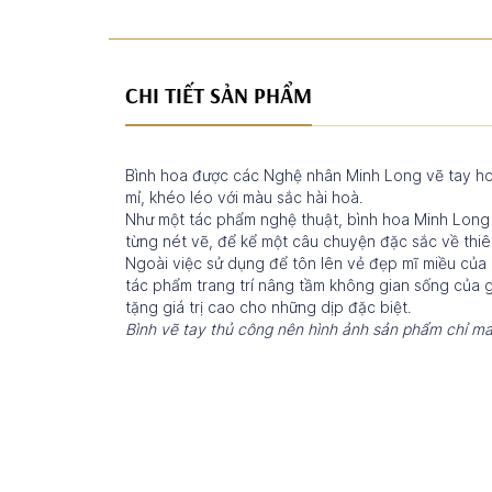
CHI TIẾT SẢN PHẨM
Bình hoa được các Nghệ nhân Minh Long vẽ tay hoà
mỉ, khéo léo với màu sắc hài hoà.
Như một tác phẩm nghệ thuật, bình hoa Minh Long 
từng nét vẽ, để kể một câu chuyện đặc sắc về thi
Ngoài việc sử dụng để tôn lên vẻ đẹp mĩ miều của 
tác phẩm trang trí nâng tầm không gian sống của 
tặng giá trị cao cho những dịp đặc biệt.
Bình vẽ tay thủ công nên hình ảnh sản phẩm chỉ ma