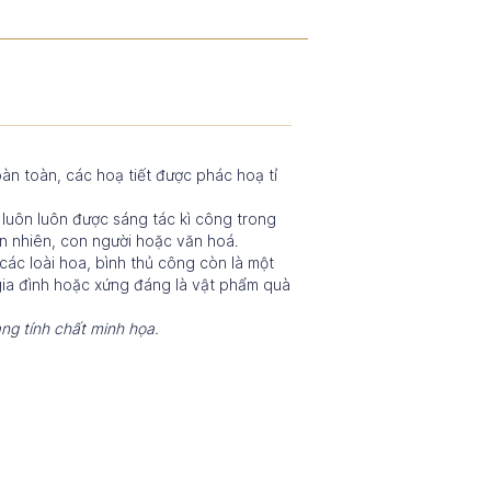
n toàn, các hoạ tiết được phác hoạ tỉ
luôn luôn được sáng tác kì công trong
ên nhiên, con người hoặc văn hoá.
các loài hoa, bình thủ công còn là một
gia đình hoặc xứng đáng là vật phẩm quà
ng tính chất minh họa.