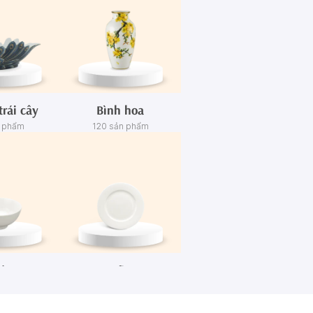
trái cây
Bình hoa
n phẩm
120 sản phẩm
én
Dĩa
n phẩm
445 sản phẩm