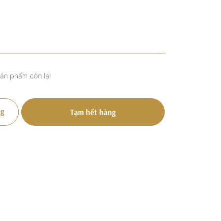
sản phẩm còn lại
g
Tạm hết hàng