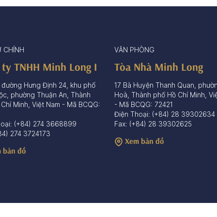
Ở CHÍNH
VĂN PHÒNG
 ty TNHH Minh Long I
Tòa Nhà Minh Long
 đường Hưng Định 24, khu phố
17 Bà Huyện Thanh Quan, phườ
ộc, phường Thuận An, Thành
Hoà, Thành phố Hồ Chí Minh, Vi
 Chí Minh, Việt Nam - Mã BCQG:
- Mã BCQG: 72421
Điện Thoại: (+84) 28 39302634
hoại: (+84) 274 3668899
Fax: (+84) 28 39302625
84) 274 3724173
Xem bản đồ
 bản đồ