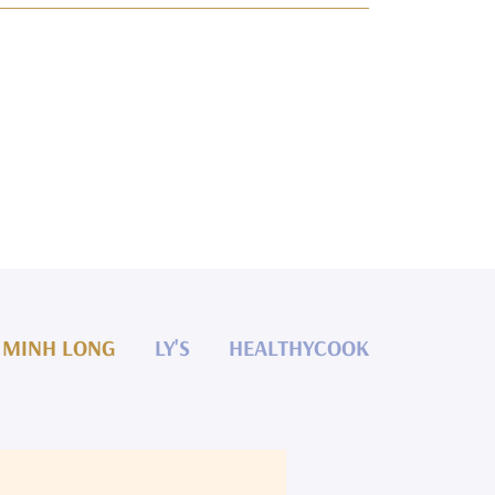
MINH LONG
LY'S
HEALTHYCOOK