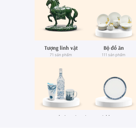
Tượng linh vật
Bộ đồ ăn
71 sản phẩm
111 sản phẩm
Ca - Ly - Chai - Hộp sứ
Bộ khay rượu
67 sản phẩm
3 sản phẩm