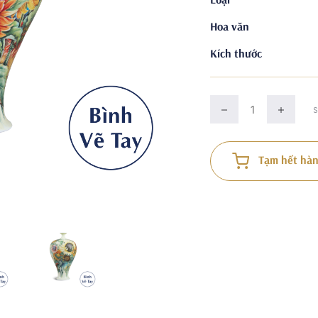
Hoa văn
Kích thước
Tạm hết hàn