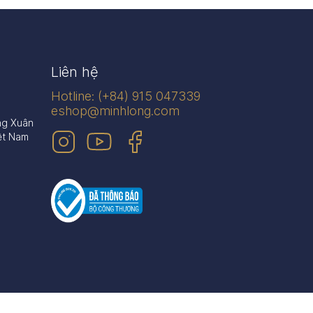
Liên hệ
Hotline: (+84) 915 047339
eshop@minhlong.com
ng Xuân
ệt Nam