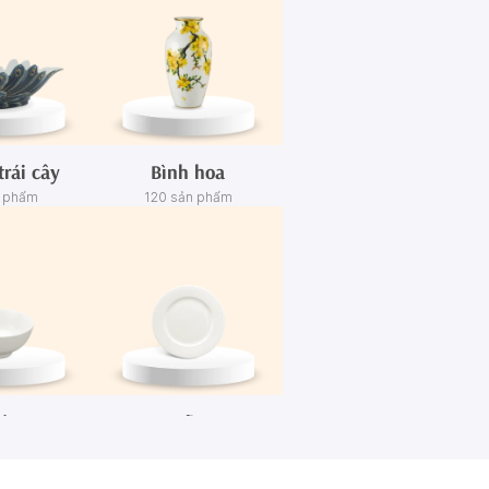
trái cây
Bình hoa
n phẩm
120 sản phẩm
én
Dĩa
n phẩm
445 sản phẩm