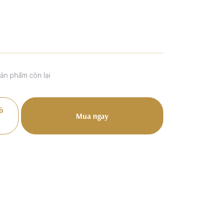
sản phẩm còn lại
ỏ
Mua ngay