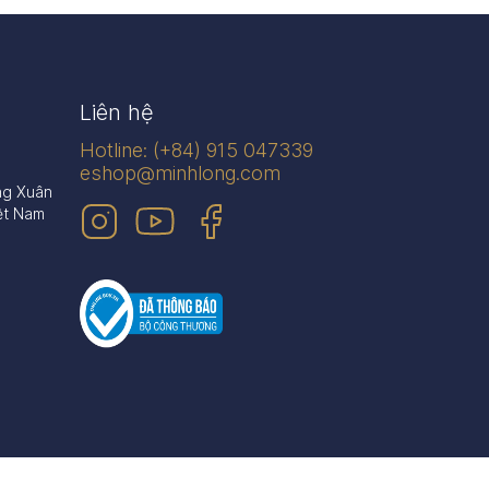
Liên hệ
Hotline: (+84) 915 047339
eshop@minhlong.com
ng Xuân
ệt Nam