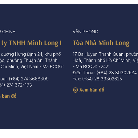
Ở CHÍNH
VĂN PHÒNG
 ty TNHH Minh Long I
Tòa Nhà Minh Long
 đường Hưng Định 24, khu phố
17 Bà Huyện Thanh Quan, phườ
ộc, phường Thuận An, Thành
Hoà, Thành phố Hồ Chí Minh, Vi
 Chí Minh, Việt Nam - Mã BCQG:
- Mã BCQG: 72421
Điện Thoại: (+84) 28 39302634
hoại: (+84) 274 3668899
Fax: (+84) 28 39302625
84) 274 3724173
Xem bản đồ
 bản đồ