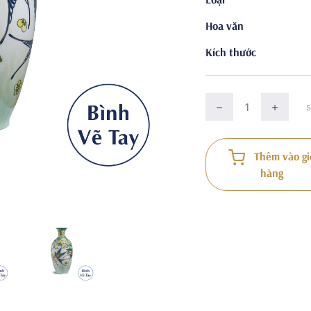
Hoa văn
Kích thước
Thêm vào gi
hàng