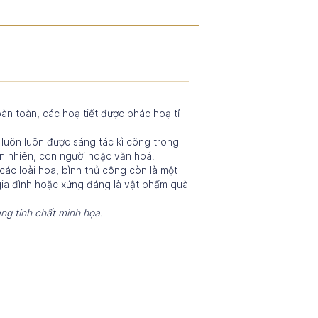
n toàn, các hoạ tiết được phác hoạ tỉ
luôn luôn được sáng tác kì công trong
ên nhiên, con người hoặc văn hoá.
các loài hoa, bình thủ công còn là một
gia đình hoặc xứng đáng là vật phẩm quà
ng tính chất minh họa.