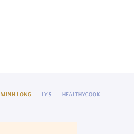
MINH LONG
LY'S
HEALTHYCOOK