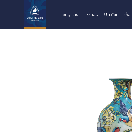
Trang chủ
E-shop
Ưu đãi
Bảo 