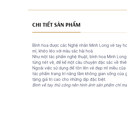
CHI TIẾT SẢN PHẨM
Bình hoa được các Nghệ nhân Minh Long vẽ tay hoà
mỉ, khéo léo với màu sắc hài hoà.
Như một tác phẩm nghệ thuật, bình hoa Minh Long 
từng nét vẽ, để kể một câu chuyện đặc sắc về thi
Ngoài việc sử dụng để tôn lên vẻ đẹp mĩ miều của 
tác phẩm trang trí nâng tầm không gian sống của 
tặng giá trị cao cho những dịp đặc biệt.
Bình vẽ tay thủ công nên hình ảnh sản phẩm chỉ ma