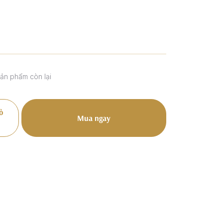
sản phẩm còn lại
ỏ
Mua ngay