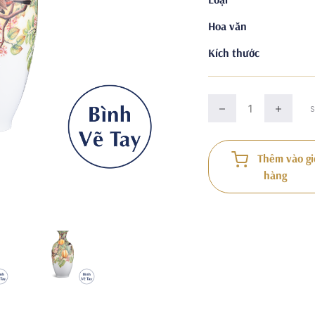
Hoa văn
Kích thước
Thêm vào gi
hàng