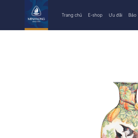
Trang chủ
E-shop
Ưu đãi
Bảo 