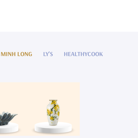
MINH LONG
LY'S
HEALTHYCOOK