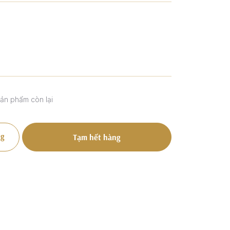
sản phẩm còn lại
g
Tạm hết hàng