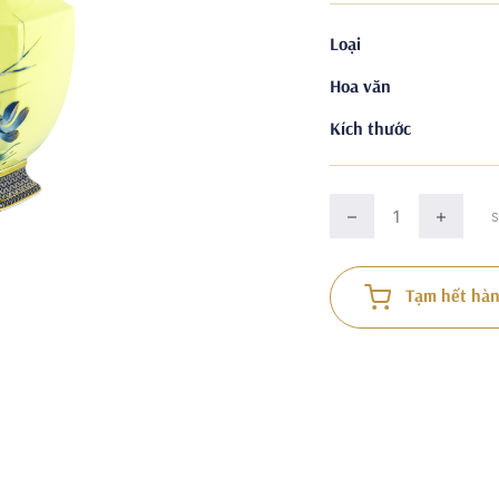
Loại
Hoa văn
Kích thước
Tạm hết hàn