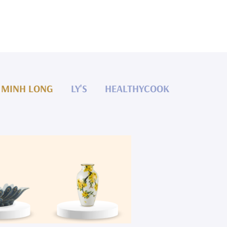
MINH LONG
LY'S
HEALTHYCOOK