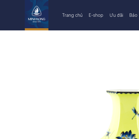
Trang chủ
E-shop
Ưu đãi
Bảo 