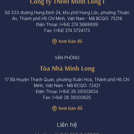
Công ty TNHH Minh Long I
Số 333 đường Hưng Định 24, khu phố Hưng Lộc, phường Thuận
An, Thành phố Hồ Chí Minh, Việt Nam - Mã BCQG: 75216
Điện Thoại: (+84) 274 3668899
Fax: (+84) 274 3724173
Xem bản đồ
VĂN PHÒNG
Tòa Nhà Minh Long
17 Bà Huyện Thanh Quan, phường Xuân Hoà, Thành phố Hồ Chí
Minh, Việt Nam - Mã BCQG: 72421
Điện Thoại: (+84) 28 39302634
Fax: (+84) 28 39302625
Xem bản đồ
Liên hệ