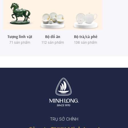
Tượng linh vật
Bộ đồ ăn
Bộ trà/cà phê
71 sản phẩm
112 sản phẩm
136 sản phẩm
TRỤ SỞ CHÍNH