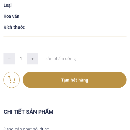
Loại
Hoa văn
Kích thước
sản phẩm còn lại
Tạm hết hàng
CHI TIẾT SẢN PHẨM
Đang cập nhật nội dung...