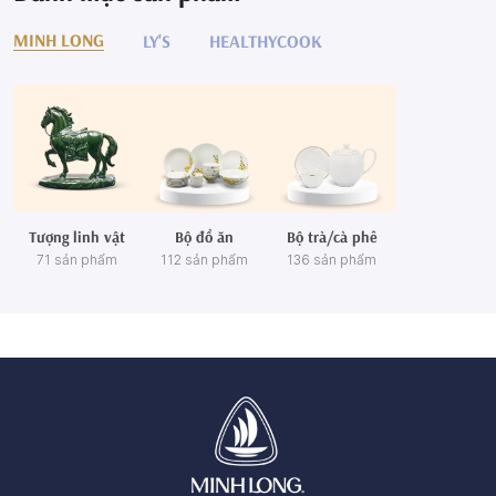
MINH LONG
LY'S
HEALTHYCOOK
Tượng linh vật
Bộ đồ ăn
Bộ trà/cà phê
71 sản phẩm
112 sản phẩm
136 sản phẩm