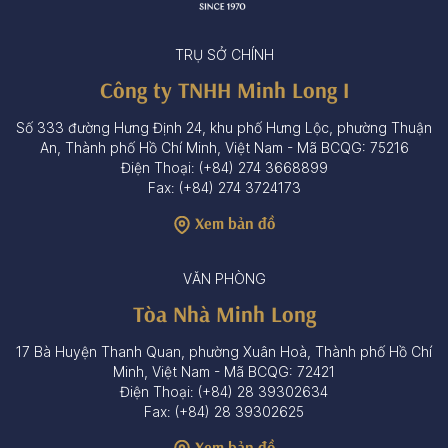
TRỤ SỞ CHÍNH
Công ty TNHH Minh Long I
Số 333 đường Hưng Định 24, khu phố Hưng Lộc, phường Thuận
An, Thành phố Hồ Chí Minh, Việt Nam - Mã BCQG: 75216
Điện Thoại: (+84) 274 3668899
Fax: (+84) 274 3724173
Xem bản đồ
VĂN PHÒNG
Tòa Nhà Minh Long
17 Bà Huyện Thanh Quan, phường Xuân Hoà, Thành phố Hồ Chí
Minh, Việt Nam - Mã BCQG: 72421
Điện Thoại: (+84) 28 39302634
Fax: (+84) 28 39302625
Xem bản đồ