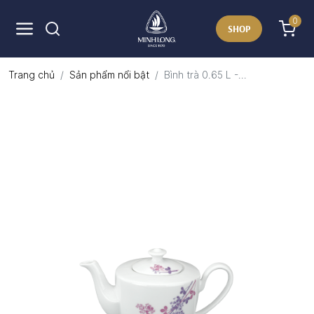
0
SHOP
Trang chủ
Sản phẩm nổi bật
Bình trà 0.65 L -...