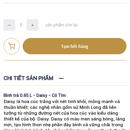
sản phẩm còn lại
Tạm hết hàng
CHI TIẾT SẢN PHẨM
Bình trà 0.65 L - Daisy - Cỏ Tím
Daisy là hoa cúc trắng với nét tinh khôi, mỏng manh và
thuần khiết; các nghệ nhân gốm sứ Minh Long đã liên
tưởng từ những đường nét của hoa cúc vào kiểu dáng
thiết kế của bộ Daisy. Daisy có màu men sáng bóng, láng
mịn, tạo hình thon nhẹ phần đáy bình và vững chãi trong