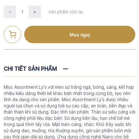
sản phẩm còn lại
Mua ngay
CHI TIẾT SẢN PHẨM
Misc Assortment Ly's với men sứ trắng ngà, bóng, sáng, kết hợp
nhiều kiểu dáng thiết kế khác biệt nhất trong cùng bộ, tạo nên
tính đa dạng cho sản phẩm. Misc Assortment Ly's được nhiều
người lựa chọn và sử dụng bởi sự cao cấp, an toàn, bền đẹp và
thân thiện khi sử dụng. Đặc tính sản phẩm: Thân sứ siêu cứng với
công nghệ phối liệu đặc biệt: Sử dụng bền lâu, hạn chế bể mẻ
trong quá trình tẩy rửa. Mặt men cứng, chắc: Khó trầy xước khi
sử dụng dao, muỗng, nĩa thường xuyên, giữ sản phẩm luôn mới
sau thời gian dài sử dụng. Ứng dụng công nghệ Nano cho bề