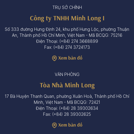
TRỤ SỞ CHÍNH
Công ty TNHH Minh Long I
Số 333 đường Hưng Định 24, khu phố Hưng Lộc, phường Thuận
An, Thành phố Hồ Chí Minh, Việt Nam - Mã BCQG: 75216
Điện Thoại: (+84) 274 3668899
Fax: (+84) 274 3724173
Xem bản đồ
VĂN PHÒNG
Tòa Nhà Minh Long
17 Bà Huyện Thanh Quan, phường Xuân Hoà, Thành phố Hồ Chí
Minh, Việt Nam - Mã BCQG: 72421
Điện Thoại: (+84) 28 39302634
Fax: (+84) 28 39302625
Xem bản đồ