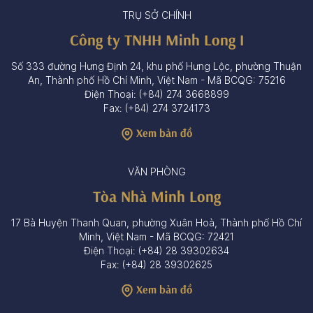
TRỤ SỞ CHÍNH
Công ty TNHH Minh Long I
Số 333 đường Hưng Định 24, khu phố Hưng Lộc, phường Thuận
An, Thành phố Hồ Chí Minh, Việt Nam - Mã BCQG: 75216
Điện Thoại: (+84) 274 3668899
Fax: (+84) 274 3724173
Xem bản đồ
VĂN PHÒNG
Tòa Nhà Minh Long
17 Bà Huyện Thanh Quan, phường Xuân Hoà, Thành phố Hồ Chí
Minh, Việt Nam - Mã BCQG: 72421
Điện Thoại: (+84) 28 39302634
Fax: (+84) 28 39302625
Xem bản đồ