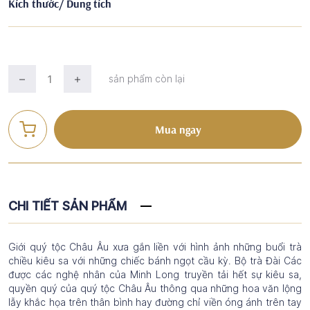
Kích thước/ Dung tích
sản phẩm còn lại
Mua ngay
CHI TIẾT SẢN PHẨM
Giới quý tộc Châu Âu xưa gắn liền với hình ảnh những buổi trà
chiều kiêu sa với những chiếc bánh ngọt cầu kỳ. Bộ trà Đài Các
được các nghệ nhân của Minh Long truyền tải hết sự kiêu sa,
quyền quý của quý tộc Châu Âu thông qua những hoa văn lộng
lẫy khắc họa trên thân bình hay đường chỉ viền óng ánh trên tay