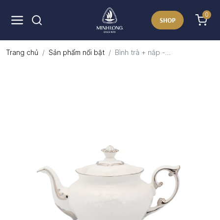
0
SHOP
Trang chủ
Sản phẩm nổi bật
Bình trà + nắp -...