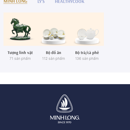
MINH LONG
LY'S
HEALTHYCOOK
Tượng linh vật
Bộ đồ ăn
Bộ trà/cà phê
71 sản phẩm
112 sản phẩm
136 sản phẩm