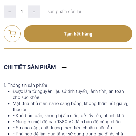
sản phẩm còn lại
Tạm hết hàng
CHI TIẾT SẢN PHẨM
1. Thông tin sản phẩm
Được làm từ nguyên liệu sứ tinh tuyển, lành tính, an toàn
cho sức khỏe.
Mặt đũa phủ men nano sáng bóng, không thấm hút gia vị,
thức ăn.
- Khó bám bẩn, không bị ẩm mốc, dễ tẩy rửa, nhanh khô.
- Nung ở nhiệt độ cao 1380oC đảm bảo độ cứng chắc.
- Sứ cao cấp, chất lượng theo tiêu chuẩn châu Âu.
- Phù hợp để làm quà tặng; sử dụng trong gia đình, nhà