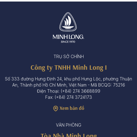
TRỤ SỞ CHÍNH
Công ty TNHH Minh Long I
Số 333 đường Hưng Định 24, khu phố Hưng Lộc, phường Thuận
An, Thành phố Hồ Chí Minh, Việt Nam - Mã BCQG: 75216
Điện Thoại: (+84) 274 3668899
Fax: (+84) 274 3724173
Xem bản đồ
VĂN PHÒNG
Tòa Nhà Minh Long