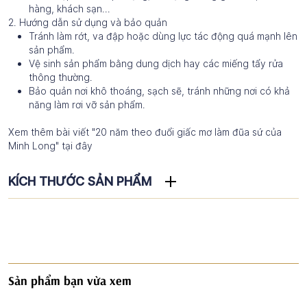
hàng, khách sạn…
2. Hướng dẫn sử dụng và bảo quản
Tránh làm rớt, va đập hoặc dùng lực tác động quá mạnh lên
sản phẩm.
Vệ sinh sản phẩm bằng dung dịch hay các miếng tẩy rửa
thông thường.
Bảo quản nơi khô thoáng, sạch sẽ, tránh những nơi có khả
năng làm rơi vỡ sản phẩm.
Xem thêm bài viết "20 năm theo đuổi giấc mơ làm đũa sứ của
Minh Long" tại đây
KÍCH THƯỚC SẢN PHẨM
Sản phẩm bạn vừa xem