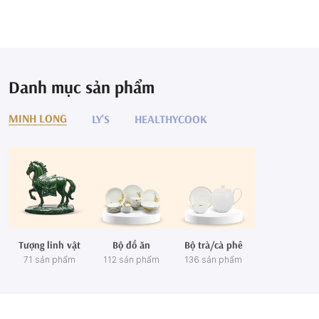
Danh mục sản phẩm
MINH LONG
LY'S
HEALTHYCOOK
Tượng linh vật
Bộ đồ ăn
Bộ trà/cà phê
71 sản phẩm
112 sản phẩm
136 sản phẩm