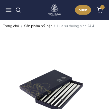
0
SHOP
Trang chủ
Sản phẩm nổi bật
Đũa sứ dưỡng sinh 24.4...