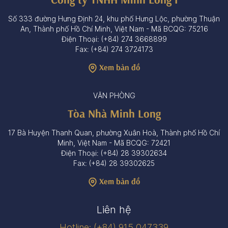
Số 333 đường Hưng Định 24, khu phố Hưng Lộc, phường Thuận
An, Thành phố Hồ Chí Minh, Việt Nam - Mã BCQG: 75216
Điện Thoại: (+84) 274 3668899
Fax: (+84) 274 3724173
Xem bản đồ
VĂN PHÒNG
Tòa Nhà Minh Long
17 Bà Huyện Thanh Quan, phường Xuân Hoà, Thành phố Hồ Chí
Minh, Việt Nam - Mã BCQG: 72421
Điện Thoại: (+84) 28 39302634
Fax: (+84) 28 39302625
Xem bản đồ
Liên hệ
Hotline: (+84) 915 047339