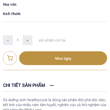
Hoa văn
Kích thước
sản phẩm còn lại
Mua ngay
CHI TIẾT SẢN PHẨM
Sứ dưỡng sinh Healthycook là dòng sản phẩm đột phá độc đáo,
kết tinh của nhiều năm tâm huyết, nghiên cứu và thử nghiệm của
nhà sáng lập Minh Long.