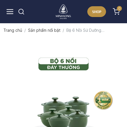
0
SHOP
Trang chủ
Sản phẩm nổi bật
Bộ 6 Nồi Sứ Dưỡng...