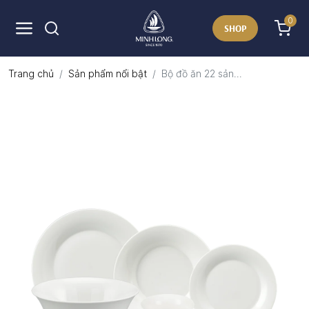
0
SHOP
Trang chủ
Sản phẩm nổi bật
Bộ đồ ăn 22 sản...