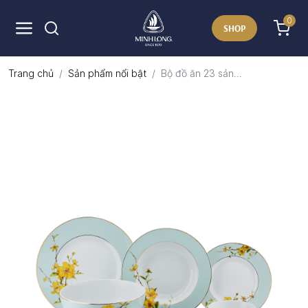
0
SHOP
Trang chủ
Sản phẩm nổi bật
Bộ đồ ăn 23 sản...