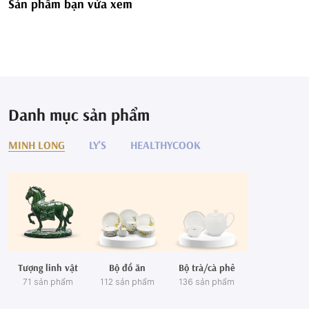
Sản phẩm bạn vừa xem
Danh mục sản phẩm
MINH LONG
LY'S
HEALTHYCOOK
Tượng linh vật
Bộ đồ ăn
Bộ trà/cà phê
71 sản phẩm
112 sản phẩm
136 sản phẩm