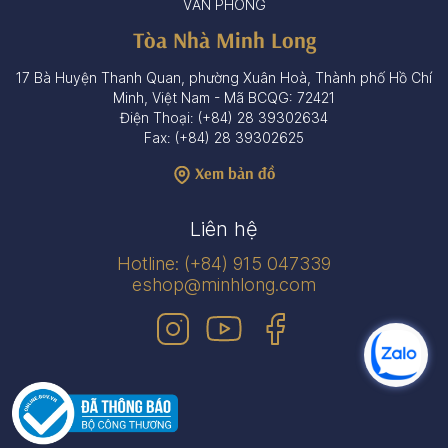
VĂN PHÒNG
Tòa Nhà Minh Long
17 Bà Huyện Thanh Quan, phường Xuân Hoà, Thành phố Hồ Chí
Minh, Việt Nam - Mã BCQG: 72421
Điện Thoại: (+84) 28 39302634
Fax: (+84) 28 39302625
Xem bản đồ
Liên hệ
Hotline: (+84) 915 047339
eshop@minhlong.com