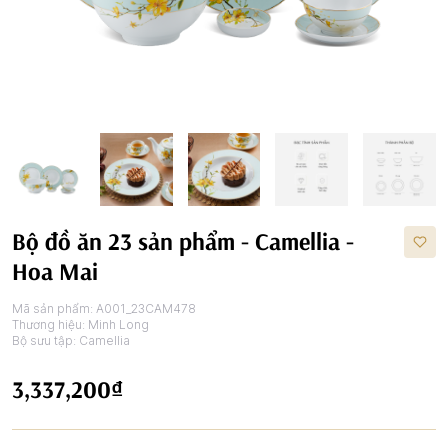
Bộ đồ ăn 23 sản phẩm - Camellia -
Hoa Mai
Mã sản phẩm:
A001_23CAM478
Thương hiệu:
Minh Long
Bộ sưu tập:
Camellia
3,337,200₫