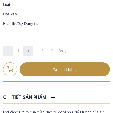
Loại
Hoa văn
Kích thước/ Dung tích
sản phẩm còn lại
Tạm hết hàng
CHI TIẾT SẢN PHẨM
Mai vàng rực rỡ của miền Nam được ví như biểu tượng của sự