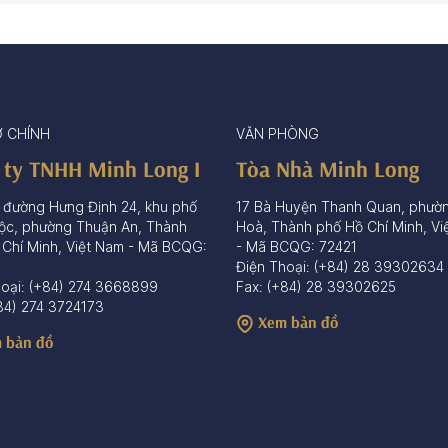
Ở CHÍNH
VĂN PHÒNG
 ty TNHH Minh Long I
Tòa Nhà Minh Long
 đường Hưng Định 24, khu phố
17 Bà Huyện Thanh Quan, phườ
ộc, phường Thuận An, Thành
Hoà, Thành phố Hồ Chí Minh, Vi
 Chí Minh, Việt Nam - Mã BCQG:
- Mã BCQG: 72421
Điện Thoại: (+84) 28 39302634
hoại: (+84) 274 3668899
Fax: (+84) 28 39302625
84) 274 3724173
Xem bản đồ
 bản đồ