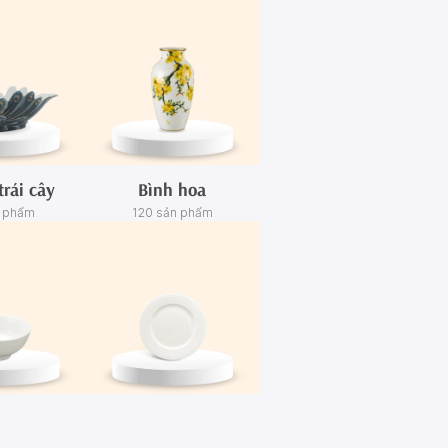
trái cây
Bình hoa
n phẩm
120 sản phẩm
én
Dĩa
n phẩm
445 sản phẩm