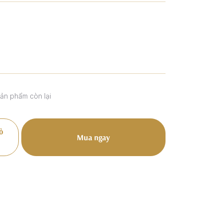
sản phẩm còn lại
ỏ
Mua ngay