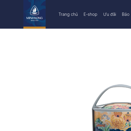
Trang chủ
E-shop
Ưu đãi
Bảo 