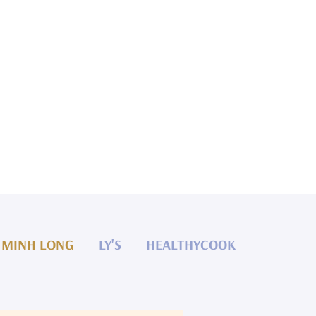
MINH LONG
LY'S
HEALTHYCOOK