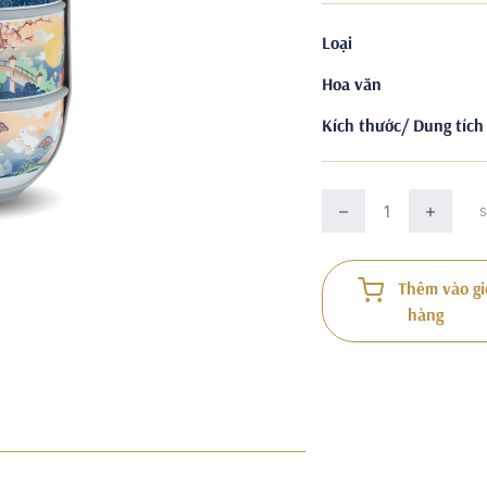
Loại
Hoa văn
Kích thước/ Dung tích
Thêm vào gi
hàng