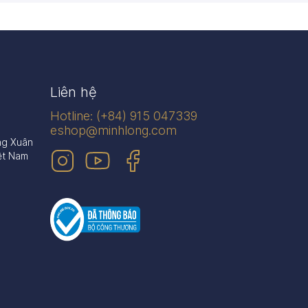
Liên hệ
Hotline: (+84) 915 047339
eshop@minhlong.com
ng Xuân
ệt Nam