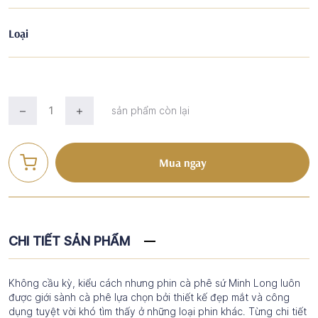
Loại
sản phẩm còn lại
Mua ngay
CHI TIẾT SẢN PHẨM
Không cầu kỳ, kiểu cách nhưng phin cà phê sứ Minh Long luôn
được giới sành cà phê lựa chọn bởi thiết kế đẹp mắt và công
dụng tuyệt vời khó tìm thấy ở những loại phin khác. Từng chi tiết