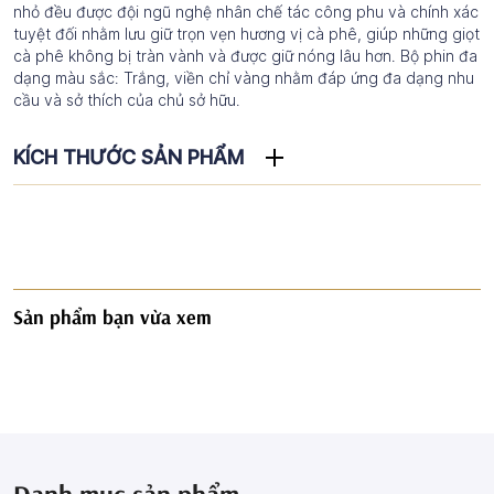
nhỏ đều được đội ngũ nghệ nhân chế tác công phu và chính xác
tuyệt đối nhằm lưu giữ trọn vẹn hương vị cà phê, giúp những giọt
cà phê không bị tràn vành và được giữ nóng lâu hơn. Bộ phin đa
dạng màu sắc: Trắng, viền chỉ vàng nhằm đáp ứng đa dạng nhu
cầu và sở thích của chủ sở hữu.
KÍCH THƯỚC SẢN PHẨM
Sản phẩm bạn vừa xem
Danh mục sản phẩm