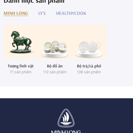
MINH LONG
LY'S
HEALTHYCOOK
Tượng linh vật
Bộ đồ ăn
Bộ trà/cà phê
71 sản phẩm
112 sản phẩm
136 sản phẩm