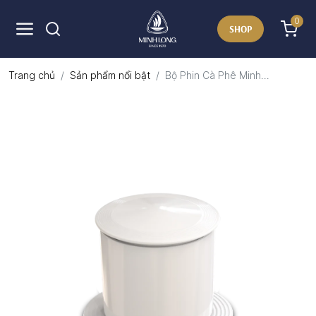
0
SHOP
Trang chủ
Sản phẩm nổi bật
Bộ Phin Cà Phê Minh...