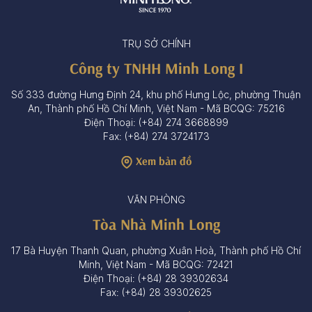
TRỤ SỞ CHÍNH
Công ty TNHH Minh Long I
Số 333 đường Hưng Định 24, khu phố Hưng Lộc, phường Thuận
An, Thành phố Hồ Chí Minh, Việt Nam - Mã BCQG: 75216
Điện Thoại: (+84) 274 3668899
Fax: (+84) 274 3724173
Xem bản đồ
VĂN PHÒNG
Tòa Nhà Minh Long
17 Bà Huyện Thanh Quan, phường Xuân Hoà, Thành phố Hồ Chí
Minh, Việt Nam - Mã BCQG: 72421
Điện Thoại: (+84) 28 39302634
Fax: (+84) 28 39302625