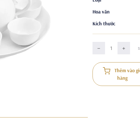
Hoa văn
Kích thước
Thêm vào gi
hàng