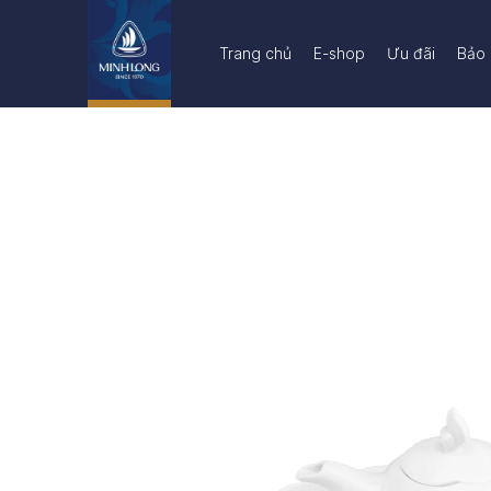
Trang chủ
E-shop
Ưu đãi
Bảo 