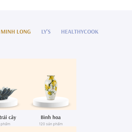
MINH LONG
LY'S
HEALTHYCOOK
trái cây
Bình hoa
n phẩm
120 sản phẩm