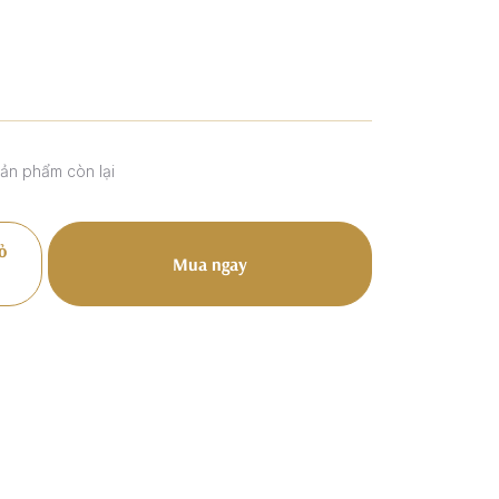
sản phẩm còn lại
ỏ
Mua ngay