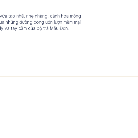
 vừa tao nhã, nhẹ nhàng, cánh hoa mỏng
đưa những đường cong uốn lượn mềm mại
 ly và tay cầm của bộ trà Mẫu Đơn.