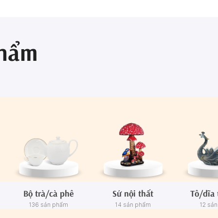
phẩm
Bộ trà/cà phê
Sứ nội thất
Tô/dĩa 
136 sản phẩm
14 sản phẩm
12 sả