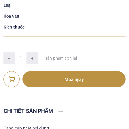
Loại
Hoa văn
Kích thước
sản phẩm còn lại
Mua ngay
CHI TIẾT SẢN PHẨM
Đang cập nhật nội dung...