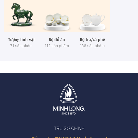
Tượng linh vật
Bộ đồ ăn
Bộ trà/cà phê
71 sản phẩm
112 sản phẩm
136 sản phẩm
TRỤ SỞ CHÍNH