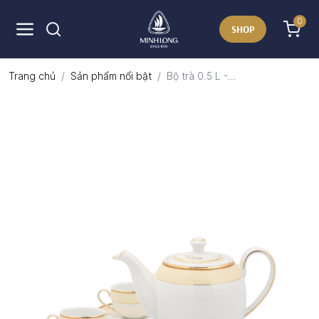
0
SHOP
Trang chủ
Sản phẩm nổi bật
Bộ trà 0.5 L -...