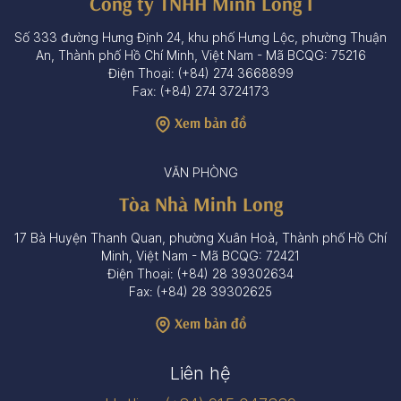
Công ty TNHH Minh Long I
Số 333 đường Hưng Định 24, khu phố Hưng Lộc, phường Thuận
An, Thành phố Hồ Chí Minh, Việt Nam - Mã BCQG: 75216
Điện Thoại: (+84) 274 3668899
Fax: (+84) 274 3724173
Xem bản đồ
VĂN PHÒNG
Tòa Nhà Minh Long
17 Bà Huyện Thanh Quan, phường Xuân Hoà, Thành phố Hồ Chí
Minh, Việt Nam - Mã BCQG: 72421
Điện Thoại: (+84) 28 39302634
Fax: (+84) 28 39302625
Xem bản đồ
Liên hệ