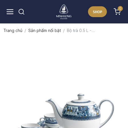
0
SHOP
Trang chủ
Sản phẩm nổi bật
Bộ trà 0.5 L -...