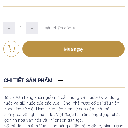
sản phẩm còn lại
Mua ngay
CHI TIẾT SẢN PHẨM
Bộ trà Văn Lang khởi nguồn từ cảm hứng về thuở sơ khai dựng
nước và giữ nước của các vua Hùng, nhà nước cổ đại đầu tiên
trong lịch sử Việt Nam. Trên nền men sứ cao cấp, một bản
trường ca về nghìn năm đất Việt được tái hiện sống động, chắt
lọc tinh hoa văn hóa và khí phách dân tộc.
Nổi bật là hình ảnh Vua Hùng nâng chiếc trống đồng, biểu tượng