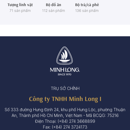
Tượng linh vật
Bộ đồ ăn
Bộ trà/cà phê
71 sản phẩm
112 sản phẩm
136 sản phẩm
TRỤ SỞ CHÍNH
Công ty TNHH Minh Long I
Số 333 đường Hưng Định 24, khu phố Hưng Lộc, phường Thuận
An, Thành phố Hồ Chí Minh, Việt Nam - Mã BCQG: 75216
Điện Thoại: (+84) 274 3668899
Fax: (+84) 274 3724173