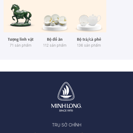
Tượng linh vật
Bộ đồ ăn
Bộ trà/cà phê
71 sản phẩm
112 sản phẩm
136 sản phẩm
TRỤ SỞ CHÍNH