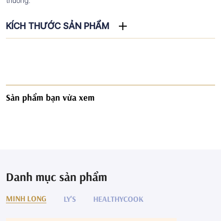
thương.
KÍCH THƯỚC SẢN PHẨM
Sản phẩm bạn vừa xem
Danh mục sản phẩm
MINH LONG
LY'S
HEALTHYCOOK