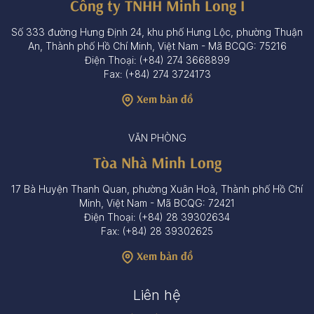
Công ty TNHH Minh Long I
Số 333 đường Hưng Định 24, khu phố Hưng Lộc, phường Thuận
An, Thành phố Hồ Chí Minh, Việt Nam - Mã BCQG: 75216
Điện Thoại: (+84) 274 3668899
Fax: (+84) 274 3724173
Xem bản đồ
VĂN PHÒNG
Tòa Nhà Minh Long
17 Bà Huyện Thanh Quan, phường Xuân Hoà, Thành phố Hồ Chí
Minh, Việt Nam - Mã BCQG: 72421
Điện Thoại: (+84) 28 39302634
Fax: (+84) 28 39302625
Xem bản đồ
Liên hệ