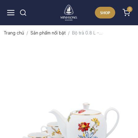
0
SHOP
Trang chủ
Sản phẩm nổi bật
Bộ trà 0.8 L -...