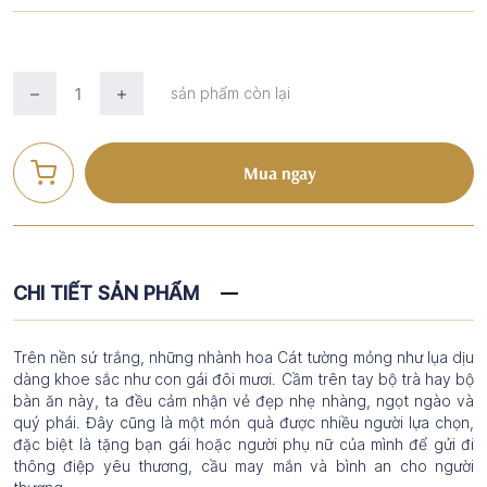
sản phẩm còn lại
Mua ngay
CHI TIẾT SẢN PHẨM
Trên nền sứ trắng, những nhành hoa Cát tường mỏng như lụa dịu
dàng khoe sắc như con gái đôi mươi. Cầm trên tay bộ trà hay bộ
bàn ăn này, ta đều cảm nhận vẻ đẹp nhẹ nhàng, ngọt ngào và
quý phái. Đây cũng là một món quà được nhiều người lựa chọn,
đặc biệt là tặng bạn gái hoặc người phụ nữ của mình để gửi đi
thông điệp yêu thương, cầu may mắn và bình an cho người