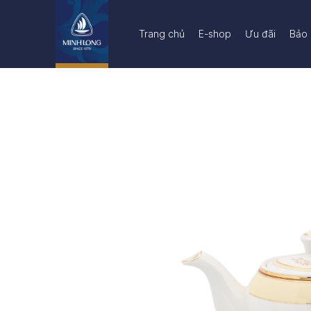
Trang chủ
E-shop
Ưu đãi
Bảo 