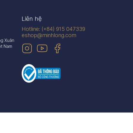
Liên hệ
Hotline: (+84) 915 047339
eshop@minhlong.com
ng Xuân
ệt Nam