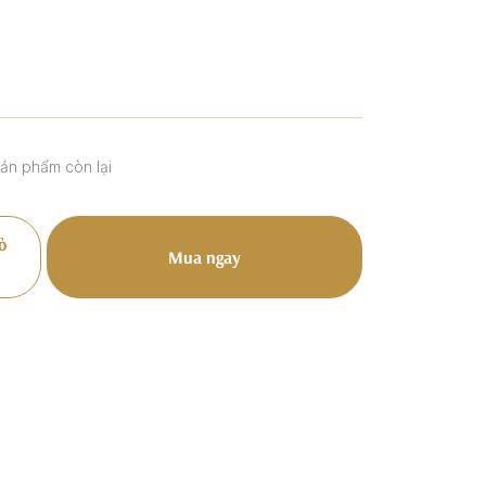
sản phẩm còn lại
ỏ
Mua ngay