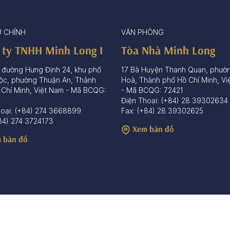
Ở CHÍNH
VĂN PHÒNG
 ty TNHH Minh Long I
Tòa Nhà Minh Long
 đường Hưng Định 24, khu phố
17 Bà Huyện Thanh Quan, phườ
ộc, phường Thuận An, Thành
Hoà, Thành phố Hồ Chí Minh, Vi
 Chí Minh, Việt Nam - Mã BCQG:
- Mã BCQG: 72421
Điện Thoại: (+84) 28 39302634
hoại: (+84) 274 3668899
Fax: (+84) 28 39302625
84) 274 3724173
Xem bản đồ
 bản đồ