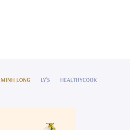
MINH LONG
LY'S
HEALTHYCOOK