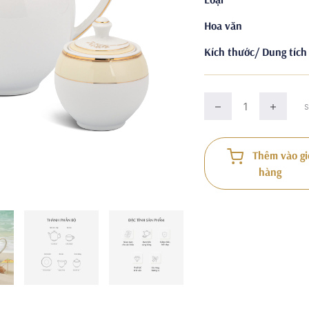
Hoa văn
Kích thước/ Dung tích
Thêm vào gi
hàng