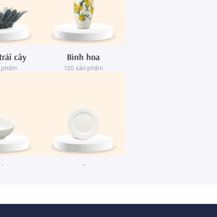
trái cây
Bình hoa
n phẩm
120 sản phẩm
én
Dĩa
n phẩm
445 sản phẩm