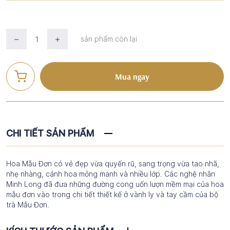
sản phẩm còn lại
Mua ngay
CHI TIẾT SẢN PHẨM
Hoa Mẫu Đơn có vẻ đẹp vừa quyến rũ, sang trọng vừa tao nhã,
nhẹ nhàng, cánh hoa mỏng manh và nhiều lớp. Các nghệ nhân
Minh Long đã đưa những đường cong uốn lượn mềm mại của hoa
mẫu đơn vào trong chi tiết thiết kế ở vành ly và tay cầm của bộ
trà Mẫu Đơn.