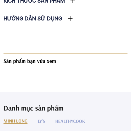
KÍCH THƯỚC SẢN PHẨM
HƯỚNG DẪN SỬ DỤNG
Sản phẩm bạn vừa xem
Danh mục sản phẩm
MINH LONG
LY'S
HEALTHYCOOK