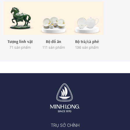
Tượng linh vật
Bộ đồ ăn
Bộ trà/cà phê
71 sản phẩm
111 sản phẩm
136 sản phẩm
TRỤ SỞ CHÍNH