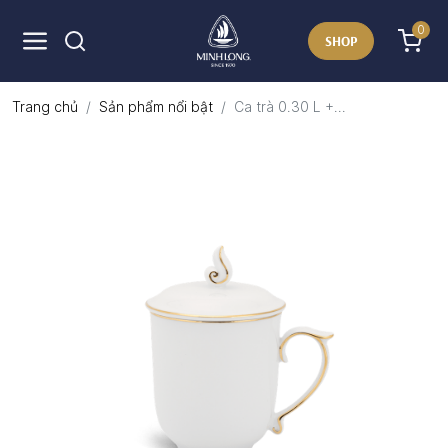
0
SHOP
Trang chủ
Sản phẩm nổi bật
Ca trà 0.30 L +...