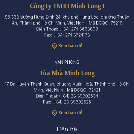
Công ty TNHH Minh Long I
Số 333 đường Hưng Định 24, khu phố Hưng Lộc, phường Thuận
An, Thành phố Hồ Chí Minh, Việt Nam - Mã BCQG: 75216
Điện Thoại: (+84) 274 3668899
Fax: (+84) 274 3724173
Xem bản đồ
VĂN PHÒNG
Tòa Nhà Minh Long
17 Bà Huyện Thanh Quan, phường Xuân Hoà, Thành phố Hồ Chí
Minh, Việt Nam - Mã BCQG: 72421
Điện Thoại: (+84) 28 39302634
Fax: (+84) 28 39302625
Xem bản đồ
Liên hệ