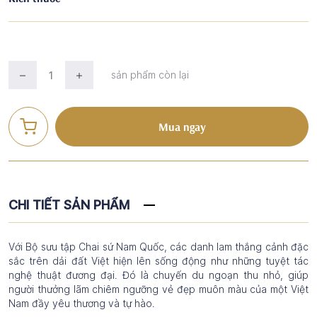
sản phẩm còn lại
Mua ngay
CHI TIẾT SẢN PHẨM
Với Bộ sưu tập Chai sứ Nam Quốc, các danh lam thắng cảnh đặc
sắc trên dải đất Việt hiện lên sống động như những tuyệt tác
nghệ thuật đương đại. Đó là chuyến du ngoạn thu nhỏ, giúp
người thưởng lãm chiêm ngưỡng vẻ đẹp muôn màu của một Việt
Nam đầy yêu thương và tự hào.