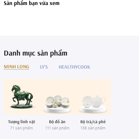
Sản phẩm bạn vừa xem
Danh mục sản phẩm
MINH LONG
LY'S
HEALTHYCOOK
Tượng linh vật
Bộ đồ ăn
Bộ trà/cà phê
71 sản phẩm
111 sản phẩm
136 sản phẩm