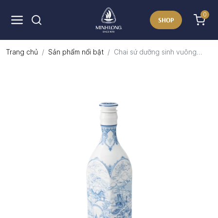
0
SHOP
Trang chủ
Sản phẩm nổi bật
Chai sứ dưỡng sinh vuông...