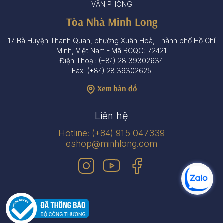
VĂN PHÒNG
Tòa Nhà Minh Long
17 Bà Huyện Thanh Quan, phường Xuân Hoà, Thành phố Hồ Chí
Minh, Việt Nam - Mã BCQG: 72421
Điện Thoại: (+84) 28 39302634
Fax: (+84) 28 39302625
Xem bản đồ
Liên hệ
Hotline: (+84) 915 047339
eshop@minhlong.com