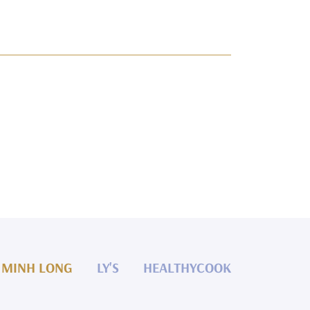
MINH LONG
LY'S
HEALTHYCOOK