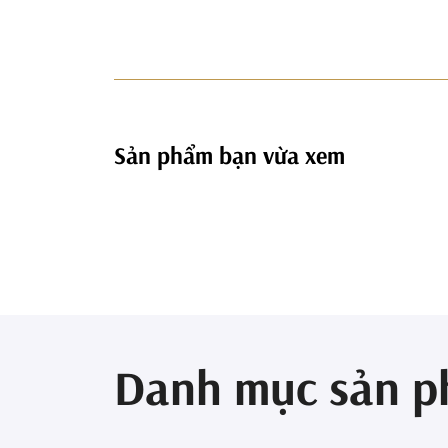
Sản phẩm bạn vừa xem
Danh mục sản 