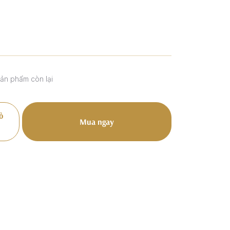
sản phẩm còn lại
ỏ
Mua ngay