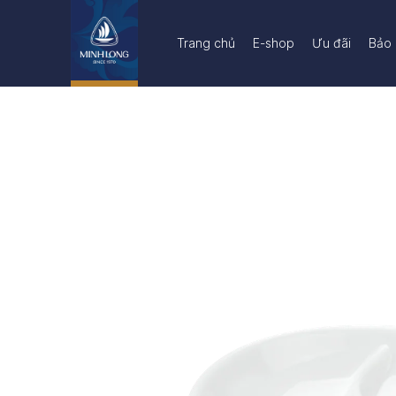
Trang chủ
E-shop
Ưu đãi
Bảo 