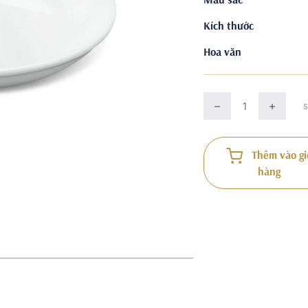
Kích thước
Hoa văn
Thêm vào gi
hàng