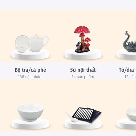
Bộ trà/cà phê
Sứ nội thất
Tô/dĩa 
136 sản phẩm
14 sản phẩm
12 sả