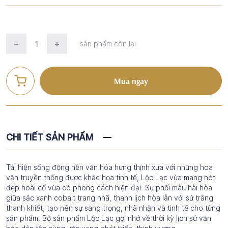
sản phẩm còn lại
Mua ngay
CHI TIẾT SẢN PHẨM
Tái hiện sống động nền văn hóa hưng thịnh xưa với những hoa
văn truyền thống được khắc họa tinh tế, Lộc Lạc vừa mang nét
đẹp hoài cổ vừa có phong cách hiện đại. Sự phối màu hài hòa
giữa sắc xanh cobalt trang nhã, thanh lịch hòa lẫn với sứ trắng
thanh khiết, tạo nên sự sang trọng, nhã nhặn và tinh tế cho từng
sản phẩm. Bộ sản phẩm Lộc Lạc gợi nhớ về thời kỳ lịch sử văn