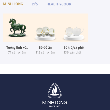
MINH LONG
LY'S
HEALTHYCOOK
Tượng linh vật
Bộ đồ ăn
Bộ trà/cà phê
71 sản phẩm
112 sản phẩm
136 sản phẩm