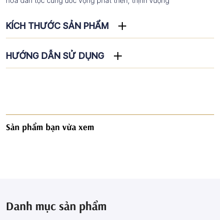
hóa dân tộc cùng ước vọng phát triển, thịnh vượng
KÍCH THƯỚC SẢN PHẨM
HƯỚNG DẪN SỬ DỤNG
Sản phẩm bạn vừa xem
Danh mục sản phẩm