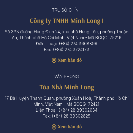
TRỤ SỞ CHÍNH
Công ty TNHH Minh Long I
Số 333 đường Hưng Định 24, khu phố Hưng Lộc, phường Thuận
An, Thành phố Hồ Chí Minh, Việt Nam - Mã BCQG: 75216
Điện Thoại: (+84) 274 3668899
Fax: (+84) 274 3724173
Xem bản đồ
VĂN PHÒNG
Tòa Nhà Minh Long
17 Bà Huyện Thanh Quan, phường Xuân Hoà, Thành phố Hồ Chí
Minh, Việt Nam - Mã BCQG: 72421
Điện Thoại: (+84) 28 39302634
Fax: (+84) 28 39302625
Xem bản đồ