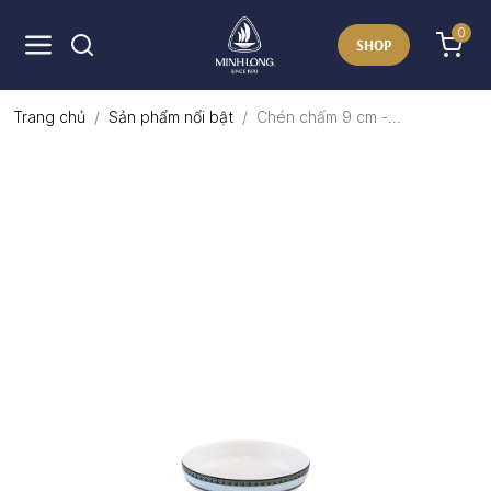
0
SHOP
Trang chủ
Sản phẩm nổi bật
Chén chấm 9 cm -...