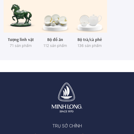
Tượng linh vật
Bộ đồ ăn
Bộ trà/cà phê
71 sản phẩm
112 sản phẩm
136 sản phẩm
TRỤ SỞ CHÍNH