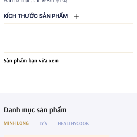
vừa nhã nhặn, tinh tế và hiện đại
KÍCH THƯỚC SẢN PHẨM
Sản phẩm bạn vừa xem
Danh mục sản phẩm
MINH LONG
LY'S
HEALTHYCOOK