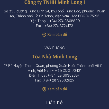
Công ty TNHH Minh Long I
Số 333 đường Hưng Định 24, khu phố Hưng Lộc, phường Thuận
An, Thành phố Hồ Chí Minh, Việt Nam - Mã BCQG: 75216
Điện Thoại: (+84) 274 3668899
Fax: (+84) 274 3724173
Xem bản đồ
VĂN PHÒNG
Tòa Nhà Minh Long
17 Bà Huyện Thanh Quan, phường Xuân Hoà, Thành phố Hồ Chí
Minh, Việt Nam - Mã BCQG: 72421
Điện Thoại: (+84) 28 39302634
Fax: (+84) 28 39302625
Xem bản đồ
Liên hệ