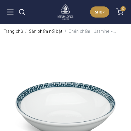
0
SHOP
Trang chủ
Sản phẩm nổi bật
Chén chấm - Jasmine -...