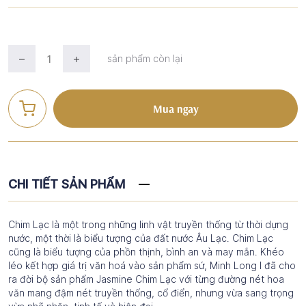
sản phẩm còn lại
Mua ngay
CHI TIẾT SẢN PHẨM
Chim Lạc là một trong những linh vật truyền thống từ thời dựng
nước, một thời là biểu tượng của đất nước Âu Lạc. Chim Lạc
cũng là biểu tượng của phồn thịnh, bình an và may mắn. Khéo
léo kết hợp giá trị văn hoá vào sản phẩm sứ, Minh Long I đã cho
ra đời bộ sản phẩm Jasmine Chim Lạc với từng đường nét hoa
văn mang đậm nét truyền thống, cổ điển, nhưng vừa sang trọng