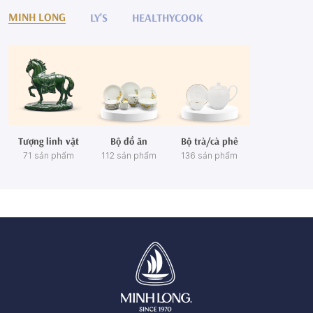
MINH LONG
LY'S
HEALTHYCOOK
Tượng linh vật
Bộ đồ ăn
Bộ trà/cà phê
71 sản phẩm
112 sản phẩm
136 sản phẩm