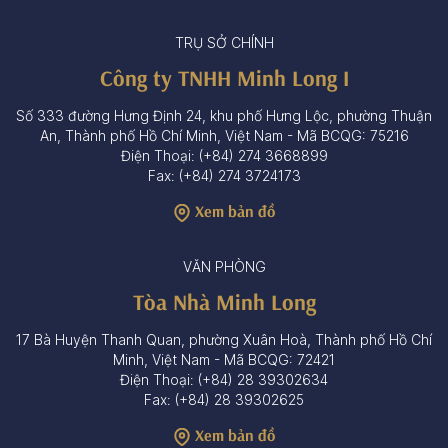
TRỤ SỞ CHÍNH
Công ty TNHH Minh Long I
Số 333 đường Hưng Định 24, khu phố Hưng Lộc, phường Thuận
An, Thành phố Hồ Chí Minh, Việt Nam - Mã BCQG: 75216
Điện Thoại: (+84) 274 3668899
Fax: (+84) 274 3724173
Xem bản đồ
VĂN PHÒNG
Tòa Nhà Minh Long
17 Bà Huyện Thanh Quan, phường Xuân Hoà, Thành phố Hồ Chí
Minh, Việt Nam - Mã BCQG: 72421
Điện Thoại: (+84) 28 39302634
Fax: (+84) 28 39302625
Xem bản đồ