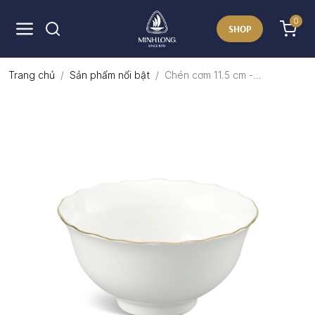
0
SHOP
Trang chủ
Sản phẩm nổi bật
Chén cơm 11.5 cm -...