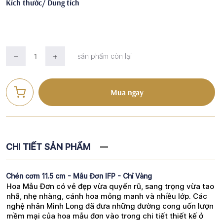
Kích thước/ Dung tích
sản phẩm còn lại
Mua ngay
CHI TIẾT SẢN PHẨM
Chén cơm 11.5 cm - Mẫu Đơn IFP - Chỉ Vàng
Hoa Mẫu Đơn có vẻ đẹp vừa quyến rũ, sang trọng vừa tao
nhã, nhẹ nhàng, cánh hoa mỏng manh và nhiều lớp. Các
nghệ nhân Minh Long đã đưa những đường cong uốn lượn
mềm mại của hoa mẫu đơn vào trong chi tiết thiết kế ở