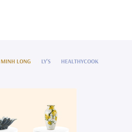
MINH LONG
LY'S
HEALTHYCOOK