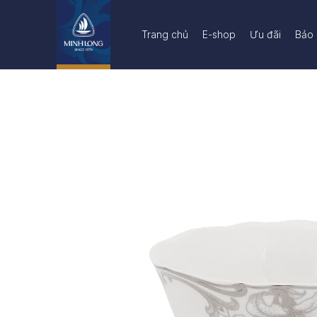
Trang chủ
E-shop
Ưu đãi
Bảo 