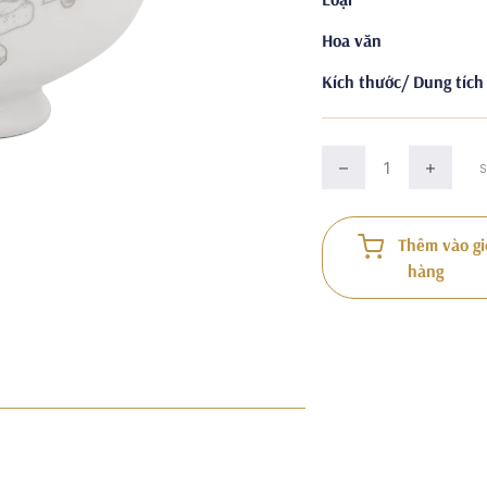
Hoa văn
Kích thước/ Dung tích
Thêm vào gi
hàng