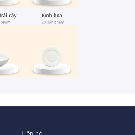
trái cây
Bình hoa
n phẩm
120 sản phẩm
én
Dĩa
n phẩm
445 sản phẩm
Liên hệ