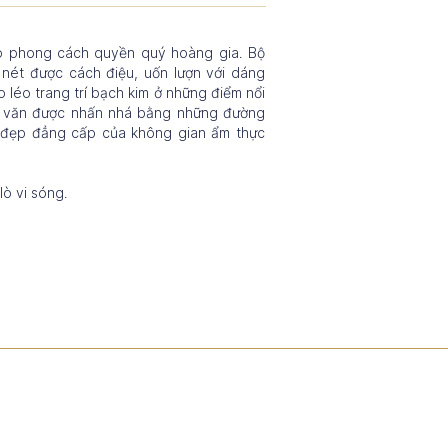
heo phong cách quyền quý hoàng gia. Bộ
nét được cách điệu, uốn lượn với dáng
léo trang trí bạch kim ở những điểm nổi
oa văn được nhấn nhá bằng những đường
 đẹp đẳng cấp của không gian ẩm thực
ò vi sóng.