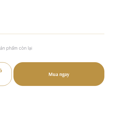
sản phẩm còn lại
ỏ
Mua ngay