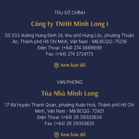
TRỤ SỞ CHÍNH
Công ty TNHH Minh Long I
Số 333 đường Hưng Định 24, khu phố Hưng Lộc, phường Thuận
An, Thành phố Hồ Chí Minh, Việt Nam - Mã BCQG: 75216
Điện Thoại: (+84) 274 3668899
Fax: (+84) 274 3724173
Xem bản đồ
VĂN PHÒNG
Tòa Nhà Minh Long
17 Bà Huyện Thanh Quan, phường Xuân Hoà, Thành phố Hồ Chí
Minh, Việt Nam - Mã BCQG: 72421
Điện Thoại: (+84) 28 39302634
Fax: (+84) 28 39302625
Xem bản đồ