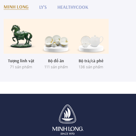
MINH LONG
LY'S
HEALTHYCOOK
Tượng linh vật
Bộ đồ ăn
Bộ trà/cà phê
71 sản phẩm
111 sản phẩm
136 sản phẩm