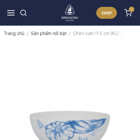
0
SHOP
Trang chủ
Sản phẩm nổi bật
Chén cơm 11.5 cm (KL)...