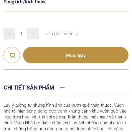
Dung tích/Kích thước
sản phẩm còn lại
Mua ngay
CHI TIẾT SẢN PHẨM
Lấy ý tưởng từ những hình ảnh của vườn quê thân thuộc, Vườn
nhà tái hiện sống động bức tranh khung cảnh khu vườn quê vào
mùa đơm hoa, kết trái với vẻ đẹp thân thuộc, mộc mạc và thanh
bình. Vườn Nhà tạo điểm nhấn với hình ảnh những quả bí ngô to
tròn, những bông hoa đang bung nở được phác họa một cách