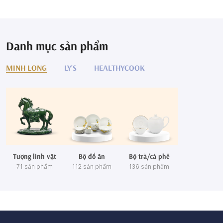
Danh mục sản phẩm
MINH LONG
LY'S
HEALTHYCOOK
Tượng linh vật
Bộ đồ ăn
Bộ trà/cà phê
71 sản phẩm
112 sản phẩm
136 sản phẩm