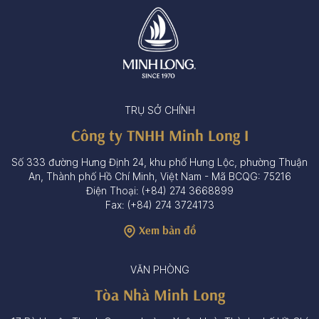
TRỤ SỞ CHÍNH
Công ty TNHH Minh Long I
Số 333 đường Hưng Định 24, khu phố Hưng Lộc, phường Thuận
An, Thành phố Hồ Chí Minh, Việt Nam - Mã BCQG: 75216
Điện Thoại: (+84) 274 3668899
Fax: (+84) 274 3724173
Xem bản đồ
VĂN PHÒNG
Tòa Nhà Minh Long