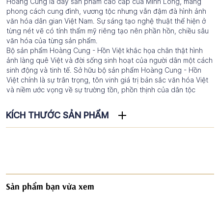
Hoàng Cung là dãy sản phẩm cao cấp của Minh Long, mang
phong cách cung đình, vương tộc nhưng vẫn đậm đà hình ảnh
văn hóa dân gian Việt Nam. Sự sáng tạo nghệ thuật thể hiện ở
từng nét vẽ có tính thẩm mỹ riêng tạo nên phần hồn, chiều sâu
văn hóa của từng sản phẩm.
Bộ sản phẩm Hoàng Cung - Hồn Việt khắc họa chân thật hình
ảnh làng quê Việt và đời sống sinh hoạt của người dân một cách
sinh động và tinh tế. Sở hữu bộ sản phẩm Hoàng Cung - Hồn
Việt chính là sự trân trọng, tôn vinh giá trị bản sắc văn hóa Việt
và niềm ước vọng về sự trường tồn, phồn thịnh của dân tộc
KÍCH THƯỚC SẢN PHẨM
Sản phẩm bạn vừa xem