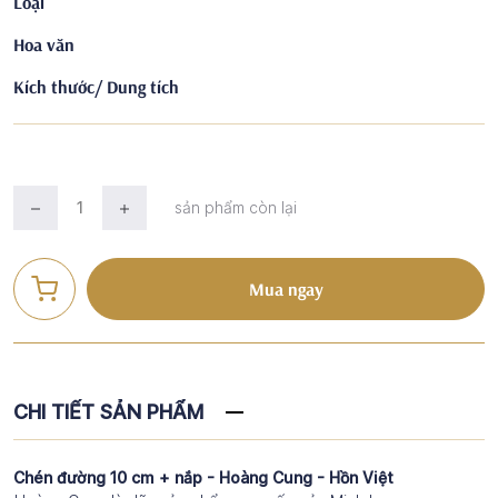
Loại
Hoa văn
Kích thước/ Dung tích
sản phẩm còn lại
Mua ngay
CHI TIẾT SẢN PHẨM
Chén đường 10 cm + nắp - Hoàng Cung - Hồn Việt