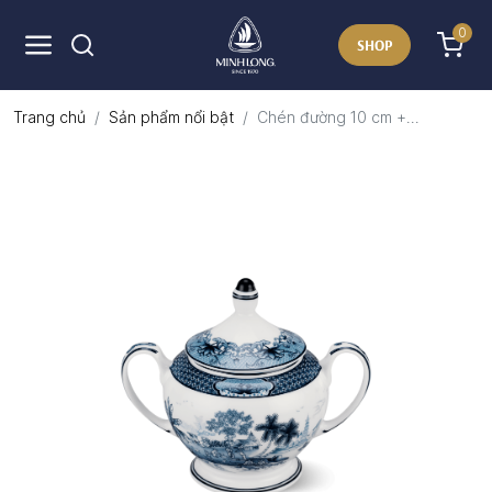
0
SHOP
Trang chủ
Sản phẩm nổi bật
Chén đường 10 cm +...