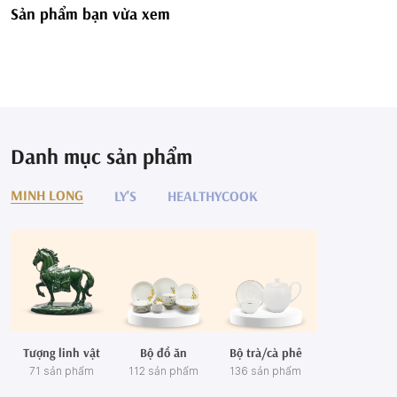
Sản phẩm bạn vừa xem
Danh mục sản phẩm
MINH LONG
LY'S
HEALTHYCOOK
Tượng linh vật
Bộ đồ ăn
Bộ trà/cà phê
71 sản phẩm
112 sản phẩm
136 sản phẩm