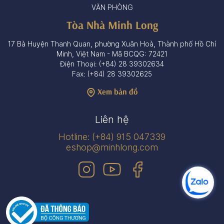
VĂN PHÒNG
Tòa Nhà Minh Long
17 Bà Huyện Thanh Quan, phường Xuân Hoà, Thành phố Hồ Chí
Minh, Việt Nam - Mã BCQG: 72421
Điện Thoại: (+84) 28 39302634
Fax: (+84) 28 39302625
Xem bản đồ
Liên hệ
Hotline: (+84) 915 047339
eshop@minhlong.com