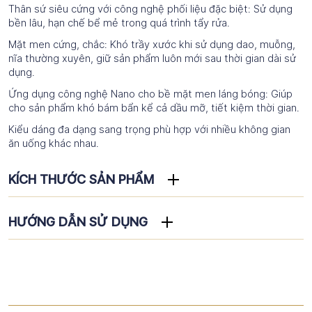
Thân sứ siêu cứng với công nghệ phối liệu đặc biệt: Sử dụng
bền lâu, hạn chế bể mẻ trong quá trình tẩy rửa.
Mặt men cứng, chắc: Khó trầy xước khi sử dụng dao, muỗng,
nĩa thường xuyên, giữ sản phẩm luôn mới sau thời gian dài sử
dụng.
Ứng dụng công nghệ Nano cho bề mặt men láng bóng: Giúp
cho sản phẩm khó bám bẩn kể cả dầu mỡ, tiết kiệm thời gian.
Kiểu dáng đa dạng sang trọng phù hợp với nhiều không gian
ăn uống khác nhau.
KÍCH THƯỚC SẢN PHẨM
HƯỚNG DẪN SỬ DỤNG