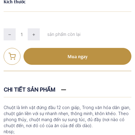
Kích thước
sản phẩm còn lại
Mua ngay
CHI TIẾT SẢN PHẨM
Chuột là linh vật đứng đầu 12 con giáp, Trong văn hóa dân gian,
chuột gắn liền với sự nhanh nhẹn, thông minh, khôn khéo. Theo
phong thủy, chuột mang đến sự sung túc, đủ đầy (nơi nào có
chuột đến, nơi đó có của ăn của để dồi dào).
nbsp;