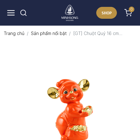
0
SHOP
Trang chủ
Sản phẩm nổi bật
[GT] Chuột Quý 16 cm...