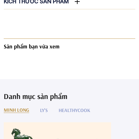
KÍCH THƯỚC SẢN PHẨM
Sản phẩm bạn vừa xem
Danh mục sản phẩm
MINH LONG
LY'S
HEALTHYCOOK