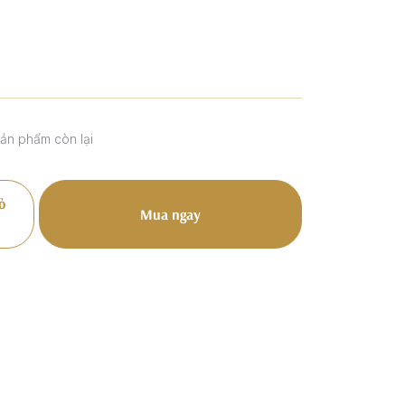
sản phẩm còn lại
ỏ
Mua ngay