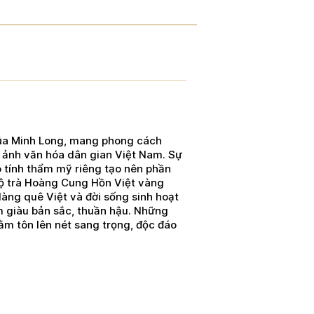
ủa Minh Long, mang phong cách
 ảnh văn hóa dân gian Việt Nam. Sự
ó tính thẩm mỹ riêng tạo nên phần
Bộ trà Hoàng Cung Hồn Việt vàng
àng quê Việt và đời sống sinh hoạt
m giàu bản sắc, thuần hậu. Những
hằm tôn lên nét sang trọng, độc đáo