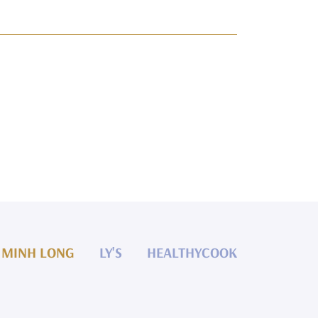
MINH LONG
LY'S
HEALTHYCOOK