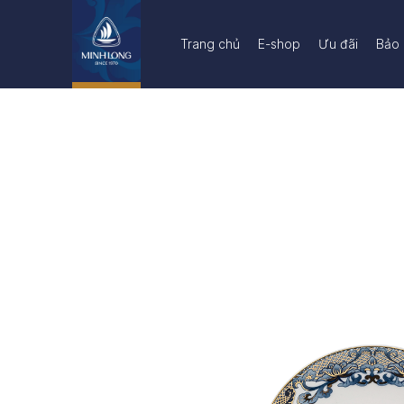
Trang chủ
E-shop
Ưu đãi
Bảo 