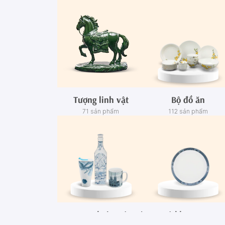
Tượng linh vật
Bộ đồ ăn
71 sản phẩm
112 sản phẩm
Ca - Ly - Chai - Hộp sứ
Bộ khay rượu