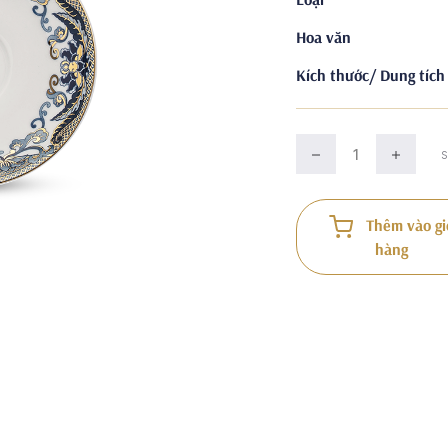
Hoa văn
Kích thước/ Dung tích
Thêm vào gi
hàng