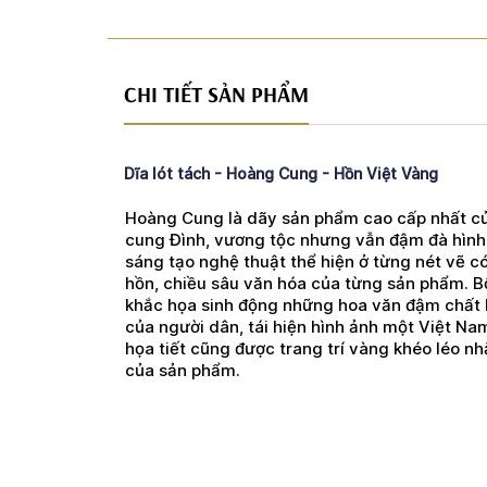
CHI TIẾT SẢN PHẨM
Dĩa lót tách - Hoàng Cung - Hồn Việt Vàng
Hoàng Cung là dãy sản phẩm cao cấp nhất c
cung Đình, vương tộc nhưng vẫn đậm đà hình
sáng tạo nghệ thuật thể hiện ở từng nét vẽ c
hồn, chiều sâu văn hóa của từng sản phẩm. 
khắc họa sinh động những hoa văn đậm chất l
của người dân, tái hiện hình ảnh một Việt Na
họa tiết cũng được trang trí vàng khéo léo n
của sản phẩm.