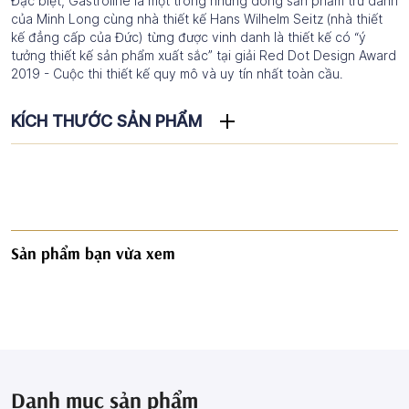
Đặc biệt, Gastroline là một trong những dòng sản phẩm trứ danh
của Minh Long cùng nhà thiết kế Hans Wilhelm Seitz (nhà thiết
kế đẳng cấp của Đức) từng được vinh danh là thiết kế có “ý
tưởng thiết kế sản phẩm xuất sắc” tại giải Red Dot Design Award
2019 - Cuộc thi thiết kế quy mô và uy tín nhất toàn cầu.
KÍCH THƯỚC SẢN PHẨM
Sản phẩm bạn vừa xem
Danh mục sản phẩm