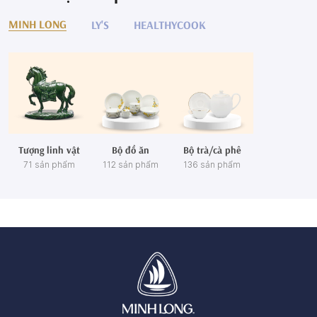
MINH LONG
LY'S
HEALTHYCOOK
Tượng linh vật
Bộ đồ ăn
Bộ trà/cà phê
71 sản phẩm
112 sản phẩm
136 sản phẩm