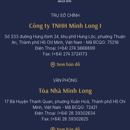
TRỤ SỞ CHÍNH
Công ty TNHH Minh Long I
Số 333 đường Hưng Định 24, khu phố Hưng Lộc, phường Thuận
An, Thành phố Hồ Chí Minh, Việt Nam - Mã BCQG: 75216
Điện Thoại: (+84) 274 3668899
Fax: (+84) 274 3724173
Xem bản đồ
VĂN PHÒNG
Tòa Nhà Minh Long
17 Bà Huyện Thanh Quan, phường Xuân Hoà, Thành phố Hồ Chí
Minh, Việt Nam - Mã BCQG: 72421
Điện Thoại: (+84) 28 39302634
Fax: (+84) 28 39302625
Xem bản đồ