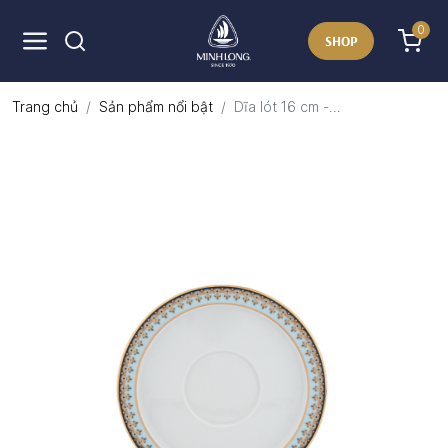
0
SHOP
Trang chủ
Sản phẩm nổi bật
Dĩa lót 16 cm -...