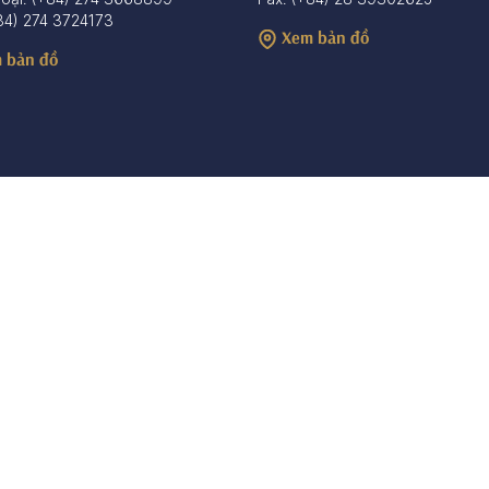
84) 274 3724173
Xem bản đồ
 bản đồ