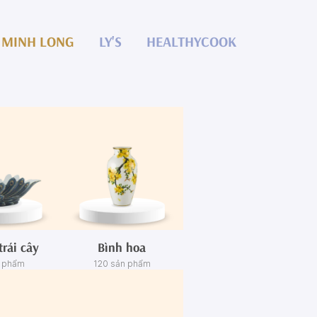
MINH LONG
LY'S
HEALTHYCOOK
trái cây
Bình hoa
n phẩm
120 sản phẩm