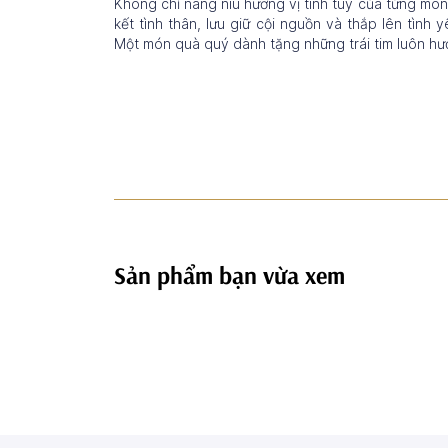
Không chỉ nâng niu hương vị tinh túy của từng mó
kết tình thân, lưu giữ cội nguồn và thắp lên tìn
Một món quà quý dành tặng những trái tim luôn h
Sản phẩm bạn vừa xem