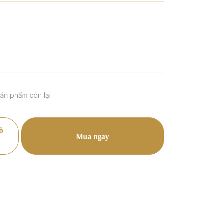
sản phẩm còn lại
ỏ
Mua ngay