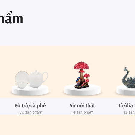
phẩm
Bộ trà/cà phê
Sứ nội thất
Tô/dĩa 
136 sản phẩm
14 sản phẩm
12 sả