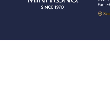
Fax: (+
Xem