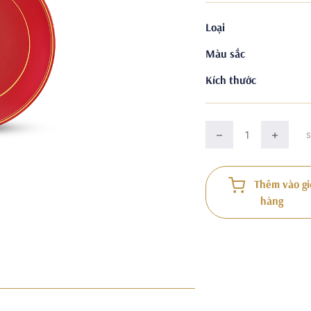
Loại
Màu sắc
Kích thước
Thêm vào gi
hàng