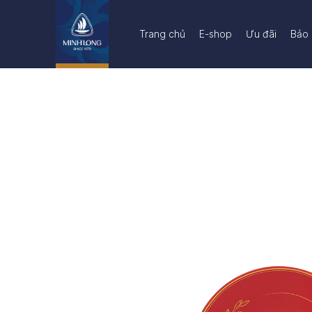
Trang chủ
E-shop
Ưu đãi
Bảo 