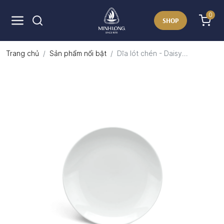
0
SHOP
Trang chủ
Sản phẩm nổi bật
Dĩa lót chén - Daisy...