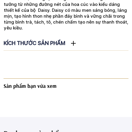
tưởng từ những đường nét của hoa cúc vào kiểu dáng
thiết kế của bộ Daisy. Daisy có màu men sáng bóng, láng
mịn, tạo hình thon nhẹ phần đáy bình và vững chãi trong
từng bình trà, tách, tô, chén chấm tạo nên sự thanh thoát,
yêu kiều.
KÍCH THƯỚC SẢN PHẨM
Sản phẩm bạn vừa xem