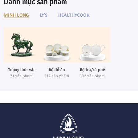
Danh mục sản phẩm
MINH LONG
LY'S
HEALTHYCOOK
Tượng linh vật
Bộ đồ ăn
Bộ trà/cà phê
71 sản phẩm
112 sản phẩm
136 sản phẩm