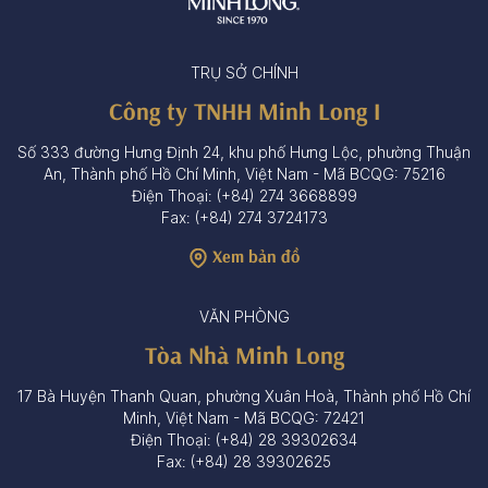
TRỤ SỞ CHÍNH
Công ty TNHH Minh Long I
Số 333 đường Hưng Định 24, khu phố Hưng Lộc, phường Thuận
An, Thành phố Hồ Chí Minh, Việt Nam - Mã BCQG: 75216
Điện Thoại: (+84) 274 3668899
Fax: (+84) 274 3724173
Xem bản đồ
VĂN PHÒNG
Tòa Nhà Minh Long
17 Bà Huyện Thanh Quan, phường Xuân Hoà, Thành phố Hồ Chí
Minh, Việt Nam - Mã BCQG: 72421
Điện Thoại: (+84) 28 39302634
Fax: (+84) 28 39302625