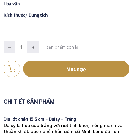
Hoa văn
Kích thước/ Dung tích
sản phẩm còn lại
Mua ngay
CHI TIẾT SẢN PHẨM
Dĩa lót chén 15.5 cm - Daisy - Trắng
Daisy là hoa cúc trắng với nét tinh khôi, mỏng manh và
thuần khiết; các nghệ nhân gốm sứ Minh Long đã liên