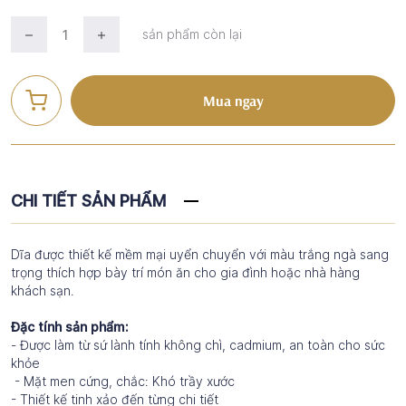
sản phẩm còn lại
Mua ngay
CHI TIẾT SẢN PHẨM
Dĩa được thiết kế mềm mại uyển chuyển với màu trắng ngà sang
trọng thích hợp bày trí món ăn cho gia đình hoặc nhà hàng
khách sạn.
Đặc tính sản phẩm:
- Được làm từ sứ lành tính không chì, cadmium, an toàn cho sức
khỏe
- Mặt men cứng, chắc: Khó trầy xước
- Thiết kế tinh xảo đến từng chi tiết