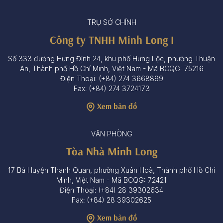
TRỤ SỞ CHÍNH
Công ty TNHH Minh Long I
Số 333 đường Hưng Định 24, khu phố Hưng Lộc, phường Thuận
An, Thành phố Hồ Chí Minh, Việt Nam - Mã BCQG: 75216
Điện Thoại: (+84) 274 3668899
Fax: (+84) 274 3724173
Xem bản đồ
VĂN PHÒNG
Tòa Nhà Minh Long
17 Bà Huyện Thanh Quan, phường Xuân Hoà, Thành phố Hồ Chí
Minh, Việt Nam - Mã BCQG: 72421
Điện Thoại: (+84) 28 39302634
Fax: (+84) 28 39302625
Xem bản đồ