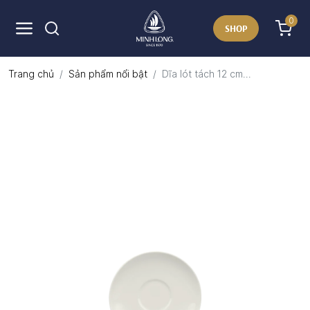
0
SHOP
Trang chủ
Sản phẩm nổi bật
Dĩa lót tách 12 cm...