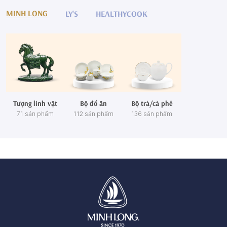
MINH LONG
LY'S
HEALTHYCOOK
Tượng linh vật
Bộ đồ ăn
Bộ trà/cà phê
71 sản phẩm
112 sản phẩm
136 sản phẩm