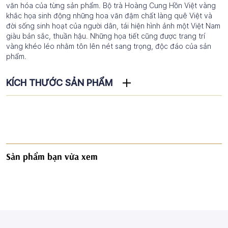
văn hóa của từng sản phẩm. Bộ trà Hoàng Cung Hồn Việt vàng
khắc họa sinh động những hoa văn đậm chất làng quê Việt và
đời sống sinh hoạt của người dân, tái hiện hình ảnh một Việt Nam
giàu bản sắc, thuần hậu. Những họa tiết cũng được trang trí
vàng khéo léo nhằm tôn lên nét sang trọng, độc đáo của sản
phẩm.
KÍCH THƯỚC SẢN PHẨM
Sản phẩm bạn vừa xem