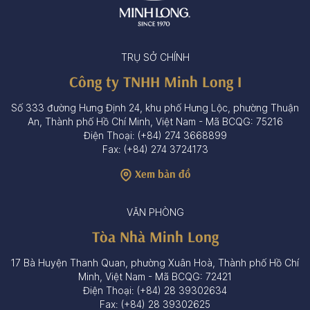
TRỤ SỞ CHÍNH
Công ty TNHH Minh Long I
Số 333 đường Hưng Định 24, khu phố Hưng Lộc, phường Thuận
An, Thành phố Hồ Chí Minh, Việt Nam - Mã BCQG: 75216
Điện Thoại: (+84) 274 3668899
Fax: (+84) 274 3724173
Xem bản đồ
VĂN PHÒNG
Tòa Nhà Minh Long
17 Bà Huyện Thanh Quan, phường Xuân Hoà, Thành phố Hồ Chí
Minh, Việt Nam - Mã BCQG: 72421
Điện Thoại: (+84) 28 39302634
Fax: (+84) 28 39302625