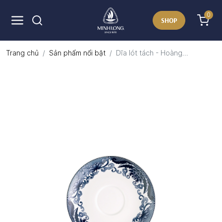
0
SHOP
Trang chủ
Sản phẩm nổi bật
Dĩa lót tách - Hoàng...