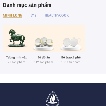
Danh mục sản phẩm
MINH LONG
LY'S
HEALTHYCOOK
Tượng linh vật
Bộ đồ ăn
Bộ trà/cà phê
71 sản phẩm
112 sản phẩm
136 sản phẩm