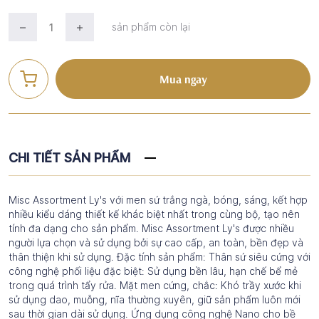
sản phẩm còn lại
Mua ngay
CHI TIẾT SẢN PHẨM
Misc Assortment Ly's với men sứ trắng ngà, bóng, sáng, kết hợp
nhiều kiểu dáng thiết kế khác biệt nhất trong cùng bộ, tạo nên
tính đa dạng cho sản phẩm. Misc Assortment Ly's được nhiều
người lựa chọn và sử dụng bởi sự cao cấp, an toàn, bền đẹp và
thân thiện khi sử dụng. Đặc tính sản phẩm: Thân sứ siêu cứng với
công nghệ phối liệu đặc biệt: Sử dụng bền lâu, hạn chế bể mẻ
trong quá trình tẩy rửa. Mặt men cứng, chắc: Khó trầy xước khi
sử dụng dao, muỗng, nĩa thường xuyên, giữ sản phẩm luôn mới
sau thời gian dài sử dụng. Ứng dụng công nghệ Nano cho bề