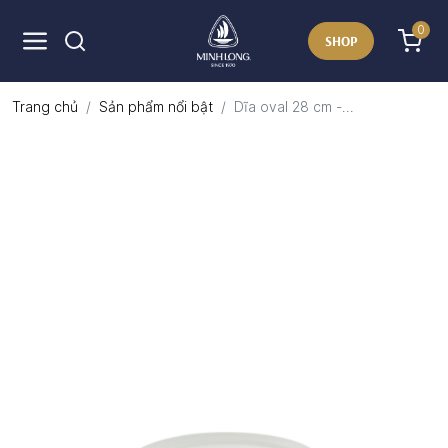
0
SHOP
Trang chủ
Sản phẩm nổi bật
Dĩa oval 28 cm -...