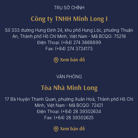
TRỤ SỞ CHÍNH
Công ty TNHH Minh Long I
Số 333 đường Hưng Định 24, khu phố Hưng Lộc, phường Thuận
An, Thành phố Hồ Chí Minh, Việt Nam - Mã BCQG: 75216
Điện Thoại: (+84) 274 3668899
Fax: (+84) 274 3724173
Xem bản đồ
VĂN PHÒNG
Tòa Nhà Minh Long
17 Bà Huyện Thanh Quan, phường Xuân Hoà, Thành phố Hồ Chí
Minh, Việt Nam - Mã BCQG: 72421
Điện Thoại: (+84) 28 39302634
Fax: (+84) 28 39302625
Xem bản đồ