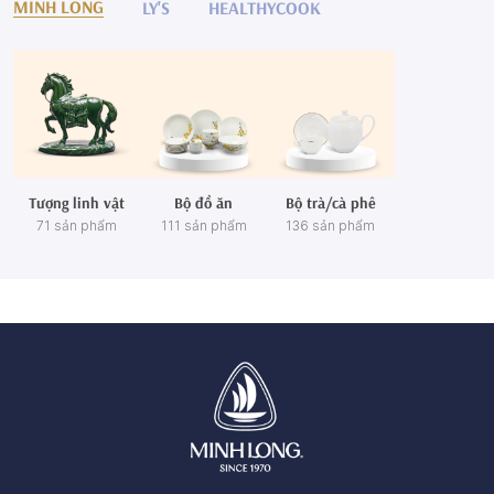
MINH LONG
LY'S
HEALTHYCOOK
Tượng linh vật
Bộ đồ ăn
Bộ trà/cà phê
71 sản phẩm
111 sản phẩm
136 sản phẩm