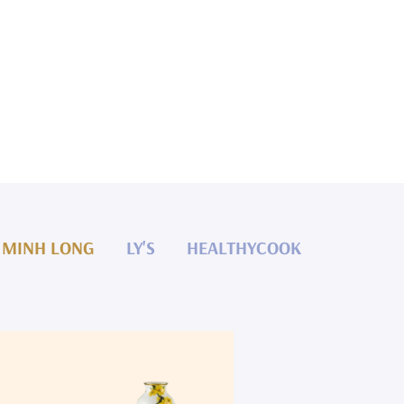
MINH LONG
LY'S
HEALTHYCOOK