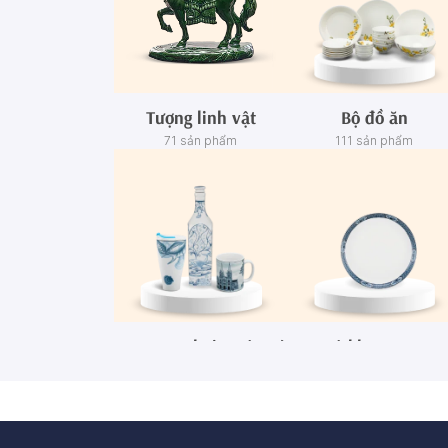
Tượng linh vật
Bộ đồ ăn
71 sản phẩm
111 sản phẩm
Ca - Ly - Chai - Hộp sứ
Bộ khay rượu
67 sản phẩm
3 sản phẩm