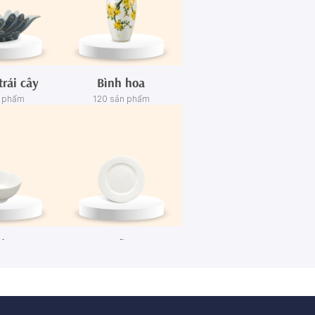
trái cây
Bình hoa
n phẩm
120 sản phẩm
én
Dĩa
n phẩm
445 sản phẩm