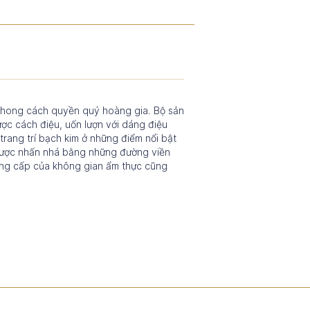
o phong cách quyền quý hoàng gia. Bộ sản
ợc cách điệu, uốn lượn với dáng điệu
rang trí bạch kim ở những điểm nổi bật
 được nhấn nhá bằng những đường viền
ẳng cấp của không gian ẩm thực cũng