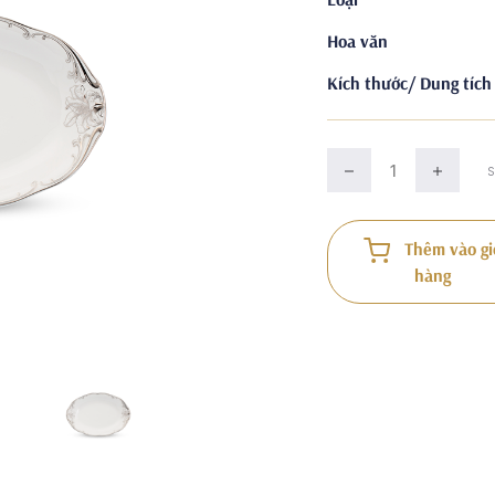
Hoa văn
Kích thước/ Dung tích
Thêm vào gi
hàng