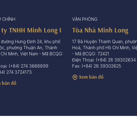
Ở CHÍNH
VĂN PHÒNG
 ty TNHH Minh Long I
Tòa Nhà Minh Long
 đường Hưng Định 24, khu phố
17 Bà Huyện Thanh Quan, phườ
ộc, phường Thuận An, Thành
Hoà, Thành phố Hồ Chí Minh, Vi
 Chí Minh, Việt Nam - Mã BCQG:
- Mã BCQG: 72421
Điện Thoại: (+84) 28 39302634
hoại: (+84) 274 3668899
Fax: (+84) 28 39302625
84) 274 3724173
Xem bản đồ
 bản đồ