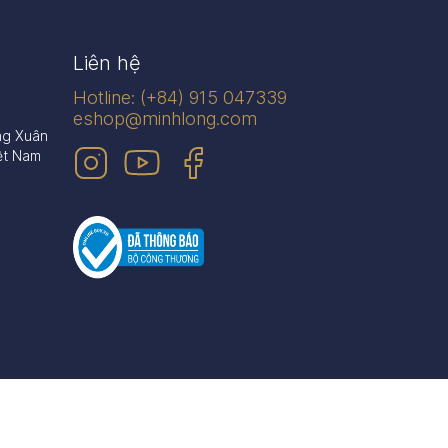
Liên hệ
Hotline: (+84) 915 047339
eshop@minhlong.com
ng Xuân
ệt Nam