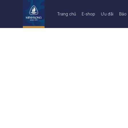
Trang chủ
E-shop
Ưu đãi
Bảo 