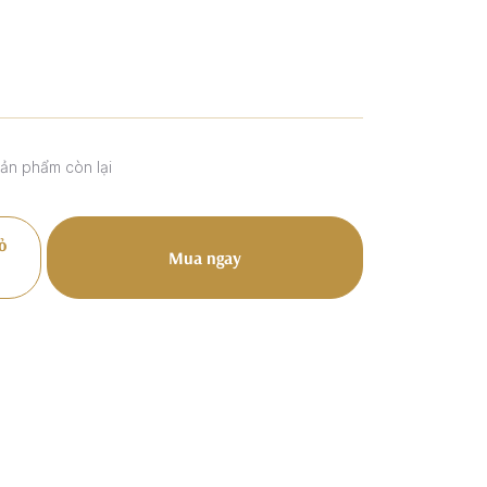
sản phẩm còn lại
ỏ
Mua ngay