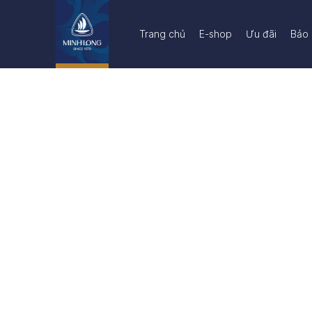
Trang chủ
E-shop
Ưu đãi
Bảo 