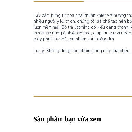
Lấy cảm hứng từ hoa nhài thuần khiết với hương t
nhiều người yêu thích, chúng tôi đã chế tác nên b
lượn mềm mại. Bộ trà Jasmine có kiểu dáng thanh l
mịn được nung ở nhiệt độ cao, giúp lưu giữ vị ngo
giây phút thư thái, an nhiên khi thưởng trà
Lưu ý: Không dùng sản phẩm trong máy rửa chén, l
Sản phẩm bạn vừa xem