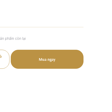
sản phẩm còn lại
ỏ
Mua ngay