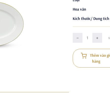
Hoa văn
Kích thước/ Dung tích
Thêm vào gi
hàng