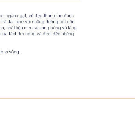
hơm ngào ngạt, vẻ đẹp thanh tao được
ộ trà Jasmine với những đường nét uốn
ịch, chất liệu men sứ sáng bóng và láng
n của tách trà nóng và đem đến những
ò vi sóng.