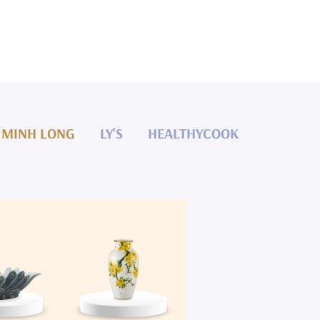
MINH LONG
LY'S
HEALTHYCOOK